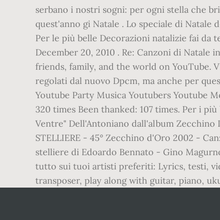
serbano i nostri sogni: per ogni stella che 
quest'anno gi Natale . Lo speciale di Natal
Per le più belle Decorazioni natalizie fai da 
December 20, 2010 . Re: Canzoni di Natale in 
friends, family, and the world on YouTube. Vi
regolati dal nuovo Dpcm, ma anche per quest
Youtube Party Musica Youtubers Youtube Mov
320 times Been thanked: 107 times. Per i più b
Ventre" Dell'Antoniano dall'album Zecchino D
STELLIERE - 45° Zecchino d'Oro 2002 - Canzoni
stelliere di Edoardo Bennato - Gino Magurno 
tutto sui tuoi artisti preferiti: Lyrics, test
transposer, play along with guitar, piano, uk