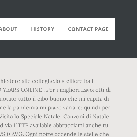
ABOUT
HISTORY
CONTACT PAGE
chiedere alle colleghe.lo stelliere ha il
ARS ONLINE . Per i migliori Lavoretti di
notato tutto il cibo buono che mi capita di
me la pandemia mi piace variare: quindi per
sita lo Speciale Natale! Canzoni di Natale
oad via HTTP available abbracciami anche tu
EWS 0 AVG. Ogni notte accende le stelle che