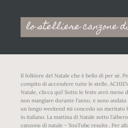
Main
lo stelliere canzone d
navigation
Il folklore del Natale che è bello di per sé. Pe
compito di accendere tutte le stelle. AC
Natale, clicca qui! Sotto le feste avrò meno
non mangiare durante l’anno, e sono andata c
un lungo weekend mi concedo un meritato bre
in italiano. La mattina di Natale sotto l’alb
canzone di natale - YouTube results . Per alt