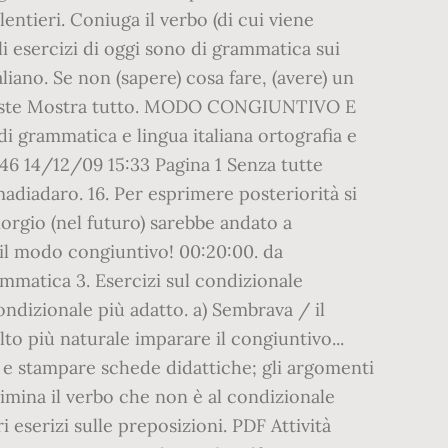
entieri. Coniuga il verbo (di cui viene
Gli esercizi di oggi sono di grammatica sui
no. Se non (sapere) cosa fare, (avere) un
mireste Mostra tutto. MODO CONGIUNTIVO E
i grammatica e lingua italiana ortografia e
-146 14/12/09 15:33 Pagina 1 Senza tutte
adiadaro. 16. Per esprimere posteriorità si
iorgio (nel futuro) sarebbe andato a
 il modo congiuntivo! 00:20:00. da
mmatica 3. Esercizi sul condizionale
ndizionale più adatto. a) Sembrava / il
to più naturale imparare il congiuntivo...
e e stampare schede didattiche; gli argomenti
imina il verbo che non è al condizionale
i eserizi sulle preposizioni. PDF Attività