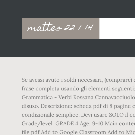
Main
matteo 22 1 14
navigation
Se avessi avuto i soldi necessari, (comprare)
frase completa usando gli elementi seguenti:
Grammatica - Verbi Rossana Cannavacciuolo 2
disuso. Descrizione: scheda pdf di 8 pagine co
condizionale semplice. Devi usare SOLO il co
Grade/level: GRADE 4 Age: 9-10 Main conte
file pdf Add to Google Classroom Add to Micr