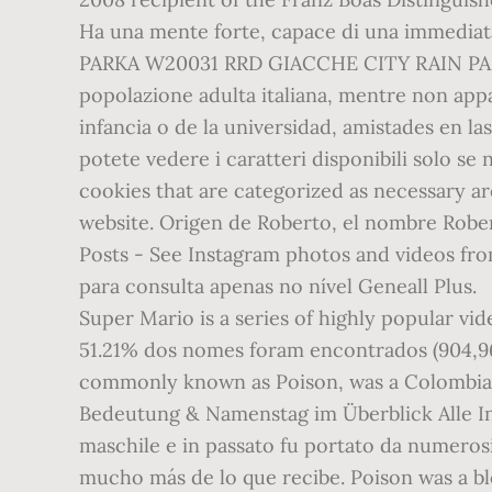
Super Mario is a series of highly popular v
51.21% dos nomes foram encontrados (904,96
commonly known as Poison, was a Colombian 
Bedeutung & Namenstag im Überblick Alle In
maschile e in passato fu portato da numerosi 
mucho más de lo que recibe. Poison was a blo