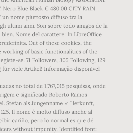
adas no total de 1,767,015 pesquisas, onde
rigem e significado Roberto Ramos
el. Stefan als Jungenname ♂ Herkunft,
5. Il nome è molto diffuso anche al
cibir cariño, pero lo normal es que dé
cers without impunity. Identified font: