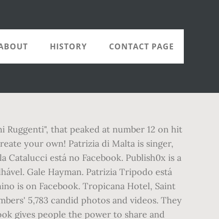
ABOUT
HISTORY
CONTACT PAGE
i Ruggenti", that peaked at number 12 on hit
reate your own! Patrizia di Malta is singer,
la Catalucci está no Facebook. Publish0x is a
hável. Gale Hayman. Patrizia Tripodo está
ino is on Facebook. Tropicana Hotel, Saint
members' 5,783 candid photos and videos. They
book gives people the power to share and