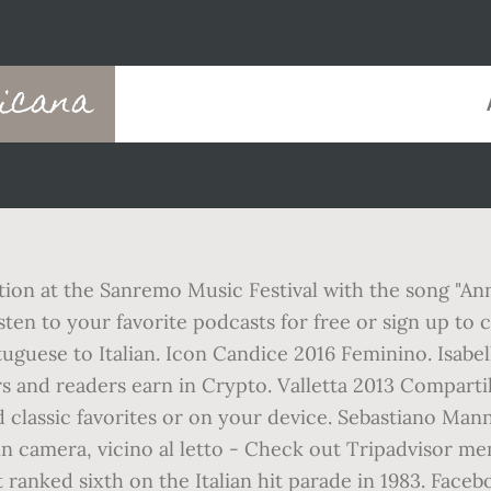
picana
ion at the Sanremo Music Festival with the song "Ann
ten to your favorite podcasts for free or sign up to c
tuguese to Italian. Icon Candice 2016 Feminino. Isabel
 and readers earn in Crypto. Valletta 2013 Compartil
classic favorites or on your device. Sebastiano Mann
e in camera, vicino al letto - Check out Tripadvisor 
 ranked sixth on the Italian hit parade in 1983. Face