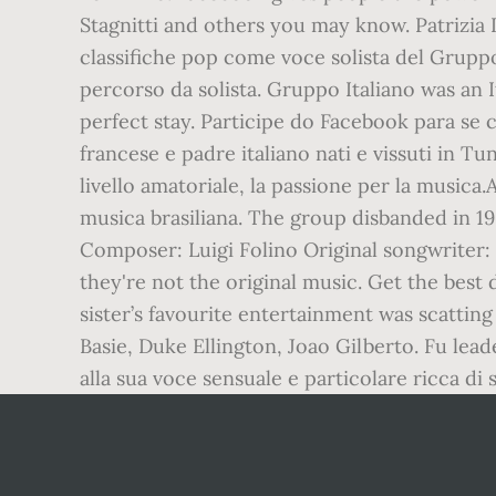
Stagnitti and others you may know. Patrizia Di
classifiche pop come voce solista del Gruppo
percorso da solista. Gruppo Italiano was an I
perfect stay. Participe do Facebook para se 
francese e padre italiano nati e vissuti in Tun
livello amatoriale, la passione per la musica.A
musica brasiliana. The group disbanded in 19
Composer: Luigi Folino Original songwriter: E
they're not the original music. Get the best 
sister’s favourite entertainment was scattin
Basie, Duke Ellington, Joao Gilberto. Fu lead
alla sua voce sensuale e particolare ricca di