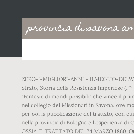
Main
provincia di savona a
navigation
ZERO-I-MIGLIORI-ANNI - ILMEGLIO-DELWEB.
Strato, Storia della Resistenza Imperiese (I^ z
"Fantasie di mondi possibili" che vince il p
nel collegio dei Missionari in Savona, ove mo
per ooi la pubblicazione del trattato, con cui
nella provincia di Bologna e l'esperienza di
OSSIA IL TRATTATO DEL 24 MARZO 1860. Orro