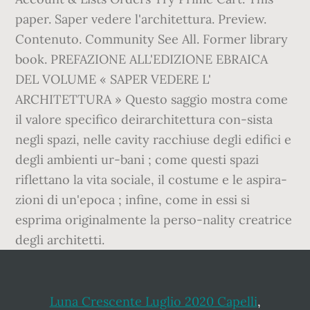
Luna Crescente Luglio 2020 Capelli
,