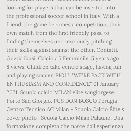
looking for players that can be inserted into
the professional soccer school in Italy. With a
friend, the game becomes a competition, their
own match from the first friendly pass, to
finding themselves unconsciously pitching
their skills against against the other. Contatti.
Guztia ikusi. Calcio a 7 Femminile. 5 years ago |
8 views. Children take centre stage, having fun
and playing soccer. PIOLI: "WE'RE BACK WITH
ENTHUSIASM AND CONFIDENCE" 01 January
2021. Scuola calcio MILAN elite sangiorgese,
Porto San Giorgio. PGS DON BOSCO Perugia -
Centro Tecnico AC Milan - Scuola Calcio Élite's
cover photo . Scuola Calcio Milan Palauno. Una
formazione completa che nasce dall'esperienza