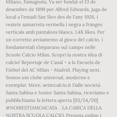
Milano, Famagosta. Va ser fundat el 13 de
desembre de 1899 per Alfred Edwards, juga de
local a l'estadi San Siro des de l'any 1926, i
vesteix samarreta vermella i negra a franges
verticals amb pantalons blancs. 1.4K likes. Per
un corretto avviamento al gioco del calcio, i
fondamentali s’imparano sul campo nelle
Scuole Calcio Milan. Scopri la nostra idea di
calcio! Reportaje de Canal + a la Escuela de
Fútbol del AC Milan - Madrid. Playing next.
Somos um clube universal, moderno e
exemplar. More. settecalcio.it Dalle società
Santa Sabina e Junior Santa Sabina, riceviamo e
pubblichiamo la lettera aperta [03/24/20]
#NOIRESTIAMOACASA ️ . LA CARICA DELLA
NOSTRA SCUOLA CALCIO. Prenota online i