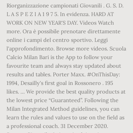
Riorganizzazione campionati Giovanili . G. S. D.
L A S P E Z I A 1 9 7 5. In evidenza. HARD AT
WORK ON NEW YEAR'S DAY. Videos Watch
more. Ora è possibile prenotare direttamente
online i campi del centro sportivo. Leggi
l'approfondimento. Browse more videos. Scuola
Calcio Milan Bari is the App to follow your
favourite team and always stay updated about
results and tables. Porter Maxx. #OnThisDay:
1994, Desailly's first goal in Rossonero . 195
likes. … We provide the best quality products at
the lowest price “Guaranteed”. Following the
Milan Integrated Method guidelines, you can
learn the rules and values to use on the field as
a professional coach. 31 December 2020.