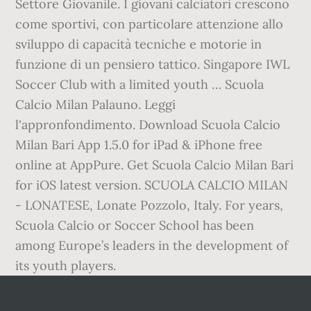
Settore Giovanile. I giovani calciatori crescono
come sportivi, con particolare attenzione allo
sviluppo di capacità tecniche e motorie in
funzione di un pensiero tattico. Singapore IWL
Soccer Club with a limited youth … Scuola
Calcio Milan Palauno. Leggi
l'appronfondimento. Download Scuola Calcio
Milan Bari App 1.5.0 for iPad & iPhone free
online at AppPure. Get Scuola Calcio Milan Bari
for iOS latest version. SCUOLA CALCIO MILAN
- LONATESE, Lonate Pozzolo, Italy. For years,
Scuola Calcio or Soccer School has been
among Europe’s leaders in the development of
its youth players.