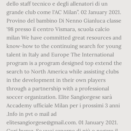
dello staff tecnico e degli allenatori di un
grande club come l'AC Milan”. 02 January 2021.
Provino del bambino Di Nenno Gianluca classe
'98 presso il centro Vismara, scuola calcio
milan We have committed great resources and
know-how to the continuing search for young
talent in Italy and Europe The International
program is a program designed top extend the
search to North America while assisting clubs
in the development in their own players
through a partnership with a professional
soccer organization. Elite Sangiorgese sarà
Accademy ufficiale Milan per i prossimi 3 anni
.Info in pvt o mail ad
elitesangiorgese@gmail.com. 01 January 2021.
Guri buruz. Se vuoi saperne di più o negare il