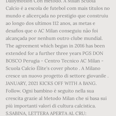
Dailymotion Con metodo. A Milan Scuola
Calcio é a escola de futebol com mais titulos no
mundo e alicerçada no prestigio que construiu
ao longo dos ultimos 112 anos, as metas e
desafios que o AC Milan conseguiu não foi
alcançada por nenhum outro clube mundial.
The agreement which began in 2016 has been
extended for a further three years PGS DON
BOSCO Perugia - Centro Tecnico AC Milan -
Scuola Calcio Élite's cover photo . A Milano
cresce un nuovo progetto di settore giovanile .
JANUARY, 2021 KICKS OFF WITH A BANG.
Follow. Ogni bambino è seguito nella sua
crescita grazie al Metodo Milan che si basa sui
più importanti valori di cultura calcistica.
S.SABINA, LETTERA APERTA AL CRU: