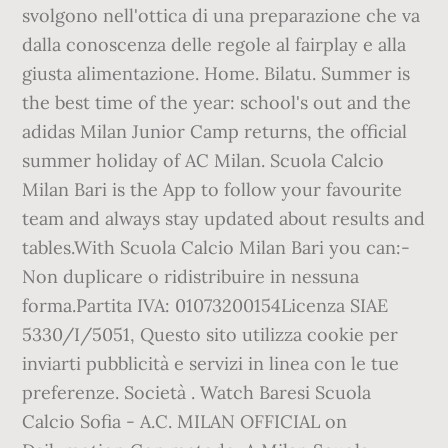
svolgono nell'ottica di una preparazione che va
dalla conoscenza delle regole al fairplay e alla
giusta alimentazione. Home. Bilatu. Summer is
the best time of the year: school's out and the
adidas Milan Junior Camp returns, the official
summer holiday of AC Milan. Scuola Calcio
Milan Bari is the App to follow your favourite
team and always stay updated about results and
tables.With Scuola Calcio Milan Bari you can:-
Non duplicare o ridistribuire in nessuna
forma.Partita IVA: 01073200154Licenza SIAE
5330/I/5051, Questo sito utilizza cookie per
inviarti pubblicità e servizi in linea con le tue
preferenze. Società . Watch Baresi Scuola
Calcio Sofia - A.C. MILAN OFFICIAL on