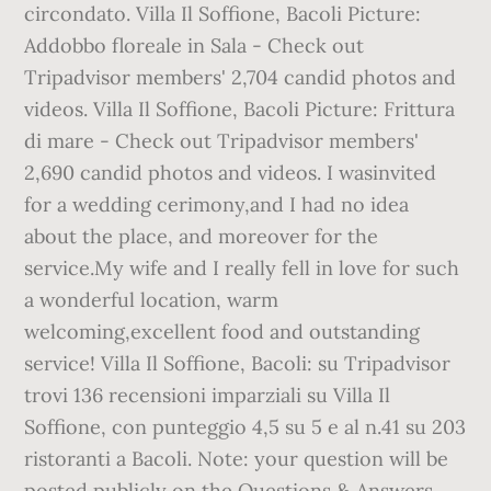
circondato. Villa Il Soffione, Bacoli Picture:
Addobbo floreale in Sala - Check out
Tripadvisor members' 2,704 candid photos and
videos. Villa Il Soffione, Bacoli Picture: Frittura
di mare - Check out Tripadvisor members'
2,690 candid photos and videos. I wasinvited
for a wedding cerimony,and I had no idea
about the place, and moreover for the
service.My wife and I really fell in love for such
a wonderful location, warm
welcoming,excellent food and outstanding
service! Villa Il Soffione, Bacoli: su Tripadvisor
trovi 136 recensioni imparziali su Villa Il
Soffione, con punteggio 4,5 su 5 e al n.41 su 203
ristoranti a Bacoli. Note: your question will be
posted publicly on the Questions & Answers