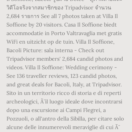
วิดีโอจริงจากสมาชิกของ Tripadvisor จำนวน
2,684 รายการ See all 7 photos taken at Villa Il
Soffione by 20 visitors. Casa Il Soffione biedt
accommodatie in Porto Valtravaglia met gratis
WiFi en uitzicht op de tuin. Villa Il Soffione,
Bacoli Picture: sala interna - Check out
Tripadvisor members' 2,684 candid photos and
videos. Villa Il Soffione: Wedding cerimony -
See 136 traveller reviews, 123 candid photos,
and great deals for Bacoli, Italy, at Tripadvisor.
Sito in un territorio ricco di storia e di reperti
archeologici, Ã¨ il luogo ideale dove incontrarsi
dopo una escursione ai Campi Flegrei, a
Pozzuoli, o all'antro della Sibilla, per citare solo
alcune delle innumerevoli meraviglie di cui Ã¨