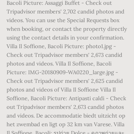
Bacoli Picture: Assaggi Buffet - Check out
Tripadvisor members' 2,702 candid photos and
videos. You can use the Special Requests box
when booking, or contact the property directly
using the contact details in your confirmation.
Villa Il Soffione, Bacoli Picture: photo1.jpg -
Check out Tripadvisor members' 2,673 candid
photos and videos. Villa Il Soffione, Bacoli
Picture: IMG-20180909-WA0220_large.jpg -
Check out Tripadvisor members' 2,625 candid
photos and videos of Villa Il Soffione Villa Il
Soffione, Bacoli Picture: Antipasti caldi - Check
out Tripadvisor members' 2,673 candid photos
and videos. De accommodatie biedt uitzicht op
het zwembad en ligt op 32 km van Varese. Villa
Il Soffione, Bacoli: รูปถ่าย Dolce - ดูภาพถ่ายและ