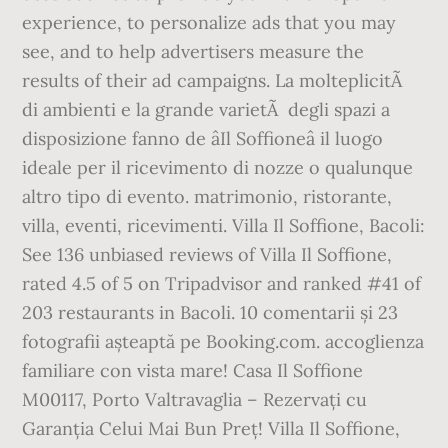
experience, to personalize ads that you may
see, and to help advertisers measure the
results of their ad campaigns. La molteplicitÃ
di ambienti e la grande varietÃ degli spazi a
disposizione fanno de âIl Soffioneâ il luogo
ideale per il ricevimento di nozze o qualunque
altro tipo di evento. matrimonio, ristorante,
villa, eventi, ricevimenti. Villa Il Soffione, Bacoli:
See 136 unbiased reviews of Villa Il Soffione,
rated 4.5 of 5 on Tripadvisor and ranked #41 of
203 restaurants in Bacoli. 10 comentarii și 23
fotografii așteaptă pe Booking.com. accoglienza
familiare con vista mare! Casa Il Soffione
M00117, Porto Valtravaglia – Rezervați cu
Garanția Celui Mai Bun Preț! Villa Il Soffione,