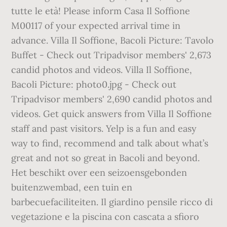
tutte le età! Please inform Casa Il Soffione
M00117 of your expected arrival time in
advance. Villa Il Soffione, Bacoli Picture: Tavolo
Buffet - Check out Tripadvisor members' 2,673
candid photos and videos. Villa Il Soffione,
Bacoli Picture: photo0.jpg - Check out
Tripadvisor members' 2,690 candid photos and
videos. Get quick answers from Villa Il Soffione
staff and past visitors. Yelp is a fun and easy
way to find, recommend and talk about what’s
great and not so great in Bacoli and beyond.
Het beschikt over een seizoensgebonden
buitenzwembad, een tuin en
barbecuefaciliteiten. Il giardino pensile ricco di
vegetazione e la piscina con cascata a sfioro