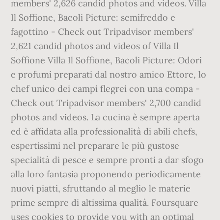
members' 2,626 candid photos and videos. Villa
Il Soffione, Bacoli Picture: semifreddo e
fagottino - Check out Tripadvisor members'
2,621 candid photos and videos of Villa Il
Soffione Villa Il Soffione, Bacoli Picture: Odori
e profumi preparati dal nostro amico Ettore, lo
chef unico dei campi flegrei con una compa -
Check out Tripadvisor members' 2,700 candid
photos and videos. La cucina è sempre aperta
ed è affidata alla professionalità di abili chefs,
espertissimi nel preparare le più gustose
specialità di pesce e sempre pronti a dar sfogo
alla loro fantasia proponendo periodicamente
nuovi piatti, sfruttando al meglio le materie
prime sempre di altissima qualità. Foursquare
uses cookies to provide you with an optimal