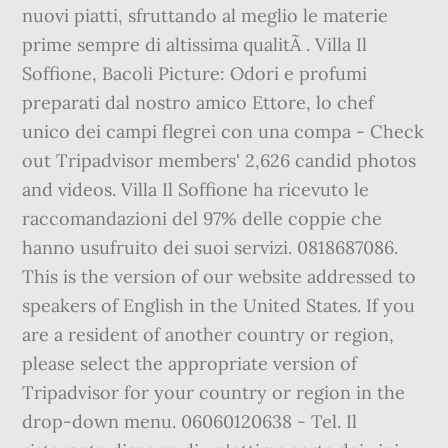
nuovi piatti, sfruttando al meglio le materie
prime sempre di altissima qualitÃ . Villa Il
Soffione, Bacoli Picture: Odori e profumi
preparati dal nostro amico Ettore, lo chef
unico dei campi flegrei con una compa - Check
out Tripadvisor members' 2,626 candid photos
and videos. Villa Il Soffione ha ricevuto le
raccomandazioni del 97% delle coppie che
hanno usufruito dei suoi servizi. 0818687086.
This is the version of our website addressed to
speakers of English in the United States. If you
are a resident of another country or region,
please select the appropriate version of
Tripadvisor for your country or region in the
drop-down menu. 06060120638 - Tel. Il