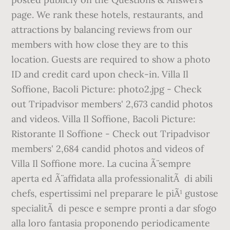
page. We rank these hotels, restaurants, and
attractions by balancing reviews from our
members with how close they are to this
location. Guests are required to show a photo
ID and credit card upon check-in. Villa Il
Soffione, Bacoli Picture: photo2.jpg - Check
out Tripadvisor members' 2,673 candid photos
and videos. Villa Il Soffione, Bacoli Picture:
Ristorante Il Soffione - Check out Tripadvisor
members' 2,684 candid photos and videos of
Villa Il Soffione more. La cucina Ã¨ sempre
aperta ed Ã¨ affidata alla professionalitÃ di abili
chefs, espertissimi nel preparare le piÃ¹ gustose
specialitÃ di pesce e sempre pronti a dar sfogo
alla loro fantasia proponendo periodicamente