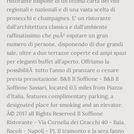
ristorante dispone di un'ottima carta dei vini
regionali e nazionali e di una vasta scelta di
prosecchi e champagnes. E' un ristorante
dall'architettura classica e dall'ambiente
raffinatissimo che puÃ² ospitare un gran
numero di persone, disponendo di due grandi
sale, oltre a due terrazze coperte ed ampi spazi
per eleganti buffet all'aperto. Offriamo la
possibilitÃ tutto l'anno di pranzare o cenare
previa prenotazione. B&B Il Soffione - B&B Il
Soffione Sassari, located 0.5 miles from Piazza
d'Italia, features complimentary parking, a
designated place for smoking and an elevator.
Â© 2017 all Rights Reserved Il Soffione
Ristorante - Via Cornelia dei Gracchi 40 - Baia,
Bacoli - Napoli - PI. Il tramonto e la sera fanno