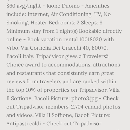
$60 avg/night - Rione Duomo - Amenities
include: Internet, Air Conditioning, TV, No
Smoking, Heater Bedrooms: 2 Sleeps: 8
Minimum stay from 1 night(s) Bookable directly
online - Book vacation rental 10018020 with
Vrbo. Via Cornelia Dei Gracchi 40, 80070,
Bacoli Italy. Tripadvisor gives a Travelersâ
Choice award to accommodations, attractions
and restaurants that consistently earn great
reviews from travelers and are ranked within
the top 10% of properties on Tripadvisor. Villa
Il Soffione, Bacoli Picture: photo8.jpg - Check
out Tripadvisor members' 2,704 candid photos
and videos. Villa Il Soffione, Bacoli Picture:
Antipasti caldi - Check out Tripadvisor