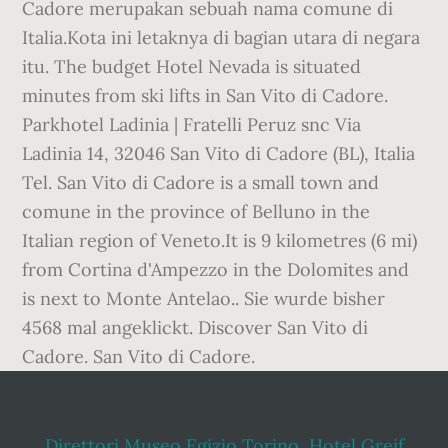
Cadore merupakan sebuah nama comune di
Italia.Kota ini letaknya di bagian utara di negara
itu. The budget Hotel Nevada is situated
minutes from ski lifts in San Vito di Cadore.
Parkhotel Ladinia | Fratelli Peruz snc Via
Ladinia 14, 32046 San Vito di Cadore (BL), Italia
Tel. San Vito di Cadore is a small town and
comune in the province of Belluno in the
Italian region of Veneto.It is 9 kilometres (6 mi)
from Cortina d'Ampezzo in the Dolomites and
is next to Monte Antelao.. Sie wurde bisher
4568 mal angeklickt. Discover San Vito di
Cadore. San Vito di Cadore.
Direttori Museo Egizio Torino
,
Hotel Greif