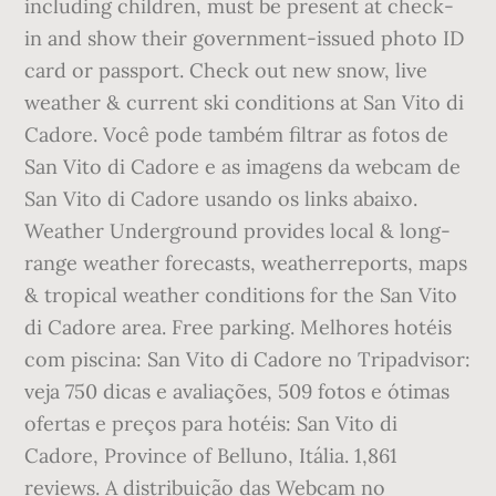
including children, must be present at check-
in and show their government-issued photo ID
card or passport. Check out new snow, live
weather & current ski conditions at San Vito di
Cadore. Você pode também filtrar as fotos de
San Vito di Cadore e as imagens da webcam de
San Vito di Cadore usando os links abaixo.
Weather Underground provides local & long-
range weather forecasts, weatherreports, maps
& tropical weather conditions for the San Vito
di Cadore area. Free parking. Melhores hotéis
com piscina: San Vito di Cadore no Tripadvisor:
veja 750 dicas e avaliações, 509 fotos e ótimas
ofertas e preços para hotéis: San Vito di
Cadore, Province of Belluno, Itália. 1,861
reviews. A distribuição das Webcam no