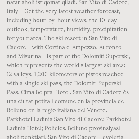
nafar aholi istiqomat qiladi. San Vito di Cadore,
Italy - Get the very latest weather forecast,
including hour-by-hour views, the 10-day
outlook, temperature, humidity, precipitation
for your area. The ski resort in San Vito di
Cadore - with Cortina d 'Ampezzo, Auronzo
and Misurina - is part of the Dolomiti Superski,
which represents the world's largest ski area:
12 valleys, 1,200 kilometers of pistes reached
with a single ski pass, the Dolomiti Superski
Pass. Cima Belpra' Hotel. San Vito di Cadore és
una ciutat petita i comune en la província de
Belluno en la regió italiana del Vèneto.
Parkhotel Ladinia San Vito di Cadore; Parkhotel
Ladinia Hotel; Policies. Belluno provinsiyasi
aholi punktlari. San Vito di Cadore - evoluția