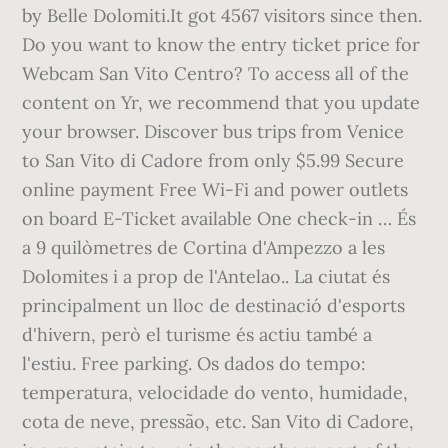
by Belle Dolomiti.It got 4567 visitors since then.
Do you want to know the entry ticket price for
Webcam San Vito Centro? To access all of the
content on Yr, we recommend that you update
your browser. Discover bus trips from Venice
to San Vito di Cadore from only $5.99 Secure
online payment Free Wi-Fi and power outlets
on board E-Ticket available One check-in … És
a 9 quilòmetres de Cortina d'Ampezzo a les
Dolomites i a prop de l'Antelao.. La ciutat és
principalment un lloc de destinació d'esports
d'hivern, però el turisme és actiu també a
l'estiu. Free parking. Os dados do tempo:
temperatura, velocidade do vento, humidade,
cota de neve, pressão, etc. San Vito di Cadore,