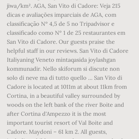
jiwa/km². AGA, San Vito di Cadore: Veja 215
dicas e avaliações imparciais de AGA, com
classificação Nº 4,5 de 5 no Tripadvisor e
classificado como Nº 1 de 25 restaurantes em
San Vito di Cadore. Our guests praise the
helpful staff in our reviews. San Vito di Cadore
Italiyaning Veneto mintaqasida joylashgan
kommunadir. Nello skiforum si discute non
solo di neve ma di tutto quello … San Vito di
Cadore is located at 1011m at about 11km from
Cortina, in a beautiful valley surrounded by
woods on the left bank of the river Boite and
after Cortina d'Ampezzo it is the most
important tourist resort of Val Boite and
Cadore. Maydoni – 61 km 2. All guests,