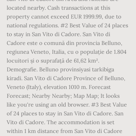
located nearby. Cash transactions at this
property cannot exceed EUR 1999.99, due to
national regulations. #2 Best Value of 24 places
to stay in San Vito di Cadore. San Vito di
Cadore este o comună din provincia Belluno,
regiunea Veneto, Italia, cu o populație de 1.804
locuitori și o suprafață de 61,62 km².
Demografie. Belluno provinsiyasi tarkibiga
kiradi. San Vito di Cadore Province of Belluno,
Veneto (Italy), elevation 1010 m. Forecast
Forecast; Nearby Nearby; Map Map; It looks
like you're using an old browser. #3 Best Value
of 24 places to stay in San Vito di Cadore. San
Vito di Cadore. The accommodation is set
within 1 km distance from San Vito di Cadore