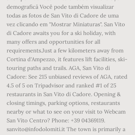
demografică Você pode também visualizar
todas as fotos de San Vito di Cadore de uma
vez clicando em "Mostrar Miniaturas". San Vito
di Cadore awaits you for a ski holiday, with
many offers and opportunities for all
requirements.Just a few kilometers away from
Cortina d'Ampezzo, it features lift facilities, ski-
touring paths and trails. AGA, San Vito di
Cadore: See 215 unbiased reviews of AGA, rated
4.5 of 5 on Tripadvisor and ranked #1 of 25
restaurants in San Vito di Cadore. Opening &
closing timings, parking options, restaurants
nearby or what to see on your visit to Webcam
San Vito Centro? Phone: +39 04369119.
sanvito@infodolomiti.it The town is primarily a