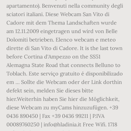
apartamento). Benvenuti nella community degli
sciatori italiani. Diese Webcam San Vito di
Cadore mit dem Thema Landschaften wurde
am 12.11.2009 eingetragen und wird von Belle
Dolomiti betrieben. Elenco webcam e meteo
dirette di San Vito di Cadore. It is the last town
before Cortina d'Ampezzo on the SS51
Alemagna State Road that connects Belluno to
Toblach. Este serviço gratuito é disponibilizado
em … Sollte die Webcam oder der Link dorthin
defekt sein, melden Sie dieses bitte
hier.Weiterhin haben Sie hier die Möglichkeit,
diese Webcam zu myCams hinzuzufügen. +39
0436 890450 | Fax +39 0436 99211 | P.IVA
00089760250 | info@hladinia.it Free Wifi. 1718