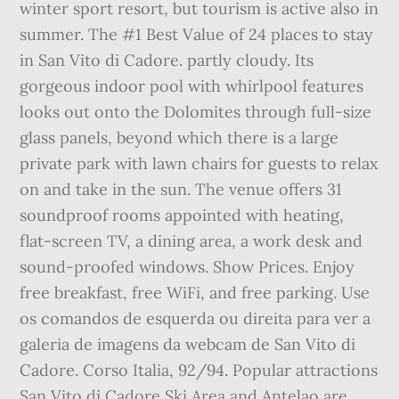
winter sport resort, but tourism is active also in
summer. The #1 Best Value of 24 places to stay
in San Vito di Cadore. partly cloudy. Its
gorgeous indoor pool with whirlpool features
looks out onto the Dolomites through full-size
glass panels, beyond which there is a large
private park with lawn chairs for guests to relax
on and take in the sun. The venue offers 31
soundproof rooms appointed with heating,
flat-screen TV, a dining area, a work desk and
sound-proofed windows. Show Prices. Enjoy
free breakfast, free WiFi, and free parking. Use
os comandos de esquerda ou direita para ver a
galeria de imagens da webcam de San Vito di
Cadore. Corso Italia, 92/94. Popular attractions
San Vito di Cadore Ski Area and Antelao are