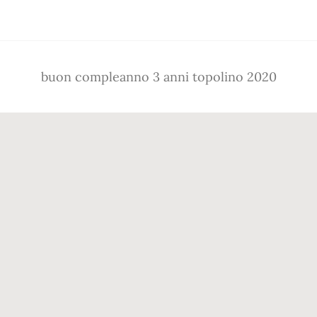
buon compleanno 3 anni topolino 2020