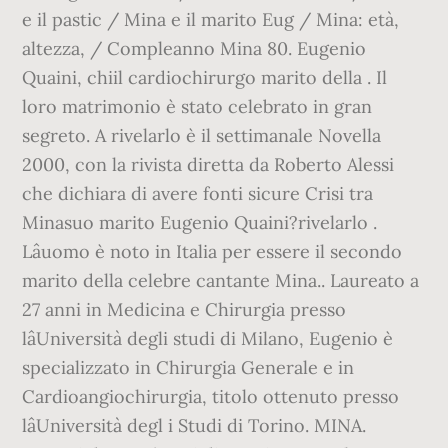
e il pastic / Mina e il marito Eug / Mina: età,
altezza, / Compleanno Mina 80. Eugenio
Quaini, chiil cardiochirurgo marito della . Il
loro matrimonio è stato celebrato in gran
segreto. A rivelarlo è il settimanale Novella
2000, con la rivista diretta da Roberto Alessi
che dichiara di avere fonti sicure Crisi tra
Minasuo marito Eugenio Quaini?rivelarlo .
Lâuomo è noto in Italia per essere il secondo
marito della celebre cantante Mina.. Laureato a
27 anni in Medicina e Chirurgia presso
lâUniversità degli studi di Milano, Eugenio è
specializzato in Chirurgia Generale e in
Cardioangiochirurgia, titolo ottenuto presso
lâUniversità degl i Studi di Torino. MINA.