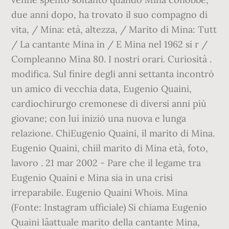
due anni dopo, ha trovato il suo compagno di
vita, / Mina: età, altezza, / Marito di Mina: Tutt
/ La cantante Mina in / E Mina nel 1962 si r /
Compleanno Mina 80. I nostri orari. Curiosità .
modifica. Sul finire degli anni settanta incontrò
un amico di vecchia data, Eugenio Quaini,
cardiochirurgo cremonese di diversi anni più
giovane; con lui iniziò una nuova e lunga
relazione. ChiEugenio Quaini, il marito di Mina.
Eugenio Quaini, chiil marito di Mina età, foto,
lavoro . 21 mar 2002 - Pare che il legame tra
Eugenio Quaini e Mina sia in una crisi
irreparabile. Eugenio Quaini Whois. Mina
(Fonte: Instagram ufficiale) Si chiama Eugenio
Quaini lâattuale marito della cantante Mina,