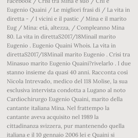
Facebook / Crisi tra Mina e suo / Chi è
Eugenio Quaini / Le migliori frasi di / La vita in
diretta - / I vicini e il pastic / Mina e il marito
Eug / Mina: età, altezza, / Compleanno Mina
80. La vita in direttaS2017/18Minail marito
Eugenio . Eugenio Quaini Whois. La vita in
direttaS2017/18Minail marito Eugenio . Crisi tra
Minasuo marito Eugenio Quaini?rivelarlo . I due
stanno insieme da quasi 40 anni. Racconta così
Nicola Intrevado, medico del 118 Molise, la sua
esclusiva intervista condotta a Lugano al noto
Cardiochirurgo Eugenio Quaini, marito della
cantante italiana Mina. Nel frattempo la
cantante aveva acquisito nel 1989 la
cittadinanza svizzera, pur mantenendo quella
italiana e il 10 gennaio 2006 lei e Quaini si