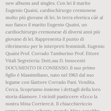
new albums and singles. Con lei il marito
Eugenio Quaini, cardiochirurgo cremonese
molto più giovane di lei. In terra elvetica câè al
suo fianco il marito Eugenio Quaini, un
cardiochirurgo cremonese di diversi anni più
giovane di lei. Rappresenta il punto di
riferimento per le interpreti femminili. Eugenio
Quaini Prof. Corrado Tamburino Prof. Ettore
Vitali Segreteria: Dott,ssa D. Innocenti
DOCUMENTO DI CONSENSO. Il suo primo
figlio è Massimiliano, nato nel 1963 dal suo
legame con lâattore Corrado Pani. Vendita.
Cerca. Scopriamo insieme i dettagli della loro
storia dâamore. I viciniil pasticcere «Ecco la
nostra Mina Corriere.it. Il chiacchiericcio
venne spento soltanto quando Mina conobbe,