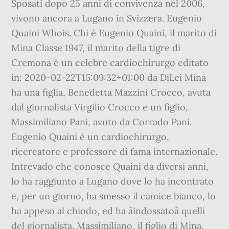
Sposati dopo 25 anni di convivenza nel 2006,
vivono ancora a Lugano in Svizzera. Eugenio
Quaini Whois. Chi è Eugenio Quaini, il marito di
Mina Classe 1947, il marito della tigre di
Cremona è un celebre cardiochirurgo editato
in: 2020-02-22T15:09:32+01:00 da DiLei Mina
ha una figlia, Benedetta Mazzini Crocco, avuta
dal giornalista Virgilio Crocco e un figlio,
Massimiliano Pani, avuto da Corrado Pani.
Eugenio Quaini è un cardiochirurgo,
ricercatore e professore di fama internazionale.
Intrevado che conosce Quaini da diversi anni,
lo ha raggiunto a Lugano dove lo ha incontrato
e, per un giorno, ha smesso il camice bianco, lo
ha appeso al chiodo, ed ha âindossatoâ quelli
del giornalista. Massimiliano, il figlio di Mina.