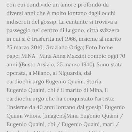
con cui condivide un amore profondo da
diversi anni che è molto lontano dagli occhi
indiscreti del gossip. La cantante si trovava a
passeggio nel centro di Lugano, città svizzera
in cui si è trasferita nel 1966, insieme al marito
25 marzo 2010; Graziano Origa; Foto home
page; MiNA- Mina Anna Mazzini compie oggi 70
anni ((Busto Arsizio, 25 marzo 1940). Sono stata
operata, a Milano, al Niguarda, dal
cardiochirurgo Eugenio Quaini. Storia .
Eugenio Quaini, chi è il marito di Mina, il
cardiochirurgo che ha conquistato l'artista:
"Insieme da 40 anni lontano dal gossip" Eugenio
Quaini Whois. [Imagens]Mina Eugenio Quaini /
Eugenio Quaini, chi / Eugenio Quaini, mari /