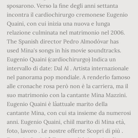
sposarono. Verso la fine degli anni settanta
incontra il cardiochirurgo cremonese Eugenio
Quaini, con cui inizia una nuova e lunga
relazione culminata nel matrimonio nel 2006.
The Spanish director Pedro Almodóvar has
used Mina's songs in his movie soundtracks.
Eugenio Quaini (cardiochirurgo) Indica un
intervallo di date: Dal Al . Artista internazionale
nel panorama pop mondiale. A renderlo famoso
alle cronache rosa però non è la carriera, ma il
suo matrimonio con la cantante Mina Mazzini.
Eugenio Quaini è lâattuale marito della
cantante Mina, con cui sta insieme da numerosi
anni. Eugenio Quaini, chiil marito di Mina età,
foto, lavoro . Le nostre offerte Scopri di più .