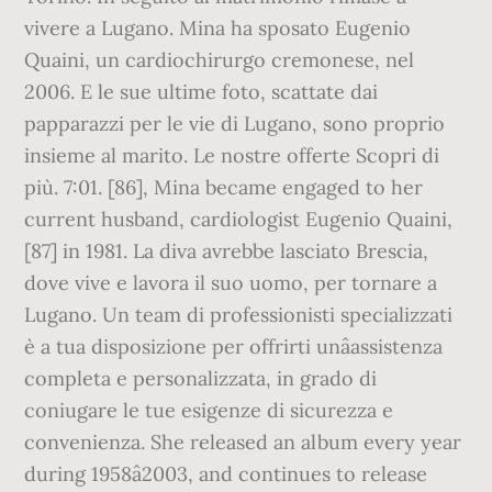
vivere a Lugano. Mina ha sposato Eugenio
Quaini, un cardiochirurgo cremonese, nel
2006. E le sue ultime foto, scattate dai
papparazzi per le vie di Lugano, sono proprio
insieme al marito. Le nostre offerte Scopri di
più. 7:01. [86], Mina became engaged to her
current husband, cardiologist Eugenio Quaini,
[87] in 1981. La diva avrebbe lasciato Brescia,
dove vive e lavora il suo uomo, per tornare a
Lugano. Un team di professionisti specializzati
è a tua disposizione per offrirti unâassistenza
completa e personalizzata, in grado di
coniugare le tue esigenze di sicurezza e
convenienza. She released an album every year
during 1958â2003, and continues to release