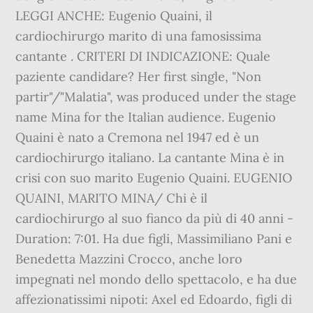
LEGGI ANCHE: Eugenio Quaini, il
cardiochirurgo marito di una famosissima
cantante . CRITERI DI INDICAZIONE: Quale
paziente candidare? Her first single, "Non
partir"/"Malatia", was produced under the stage
name Mina for the Italian audience. Eugenio
Quaini è nato a Cremona nel 1947 ed è un
cardiochirurgo italiano. La cantante Mina è in
crisi con suo marito Eugenio Quaini. EUGENIO
QUAINI, MARITO MINA/ Chi è il
cardiochirurgo al suo fianco da più di 40 anni -
Duration: 7:01. Ha due figli, Massimiliano Pani e
Benedetta Mazzini Crocco, anche loro
impegnati nel mondo dello spettacolo, e ha due
affezionatissimi nipoti: Axel ed Edoardo, figli di