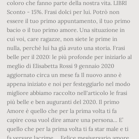
coloro che fanno parte della nostra vita. LIBRI
Sconto - 15%. Frasi dolci per lui. Potrò non
essere il tuo primo appuntamento, il tuo primo
bacio o il tuo primo amore. Una situazione in
cui voi, care ragazze, non siete le prime in
nulla, perché lui ha già avuto una storia. Frasi
belle per il 2020: le più profonde per iniziarlo al
meglio di Elisabetta Rossi 9 gennaio 2020
aggiornato circa un mese fa Il nuovo anno è
appena iniziato e noi per festeggiarlo nel modo
migliore abbiamo raccolto nell'articolo le frasi
più belle e ben auguranti del 2020. Il primo
Amore è quello che per la prima volta ti fa
capire cosa vuol dire amare una persona… E’
quello che per la prima volta ti fa star male e ti
fa versare lacrime…. Felice mesiversario amore,