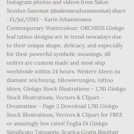
Instagram photos and videos from Salon
Seudun Sanomat (@salonseudunsanomat) share
. 15/jul/2015 - Karin Johannesson
Contemporary Watercolour: ORCHIDS Ginkgo
leaf tattoo designs are in trend nowadays due
to their unique shape, delicacy, and especially
for their powerful symbolic meanings. All
orders are custom made and most ship
worldwide within 24 hours. Weitere Ideen zu
diamant zeichnung, tätowierungen, tattoo
ideen. Ginkgo Stock Illustrations – 1,781 Ginkgo
Stock Illustrations, Vectors & Clipart -
Dreamstime - Page 2 Download 1,781 Ginkgo
Stock Illustrations, Vectors & Clipart for FREE
or amazingly low rates! Foglia Di Ginkgo
Significato Tatuaggio Scarica Gratis Risultati