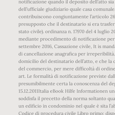
notificazione quando il deposito dell’atto s
dell’ufficiale giudiziario quale casa comunale
contribuiscono congiuntamente l’articolo 26 
presupposto che il destinatario si era trasfer
stato civile). ordinanza n. 17970 del 4 luglio
mediante procedimento di notificazione perfe
settembre 2016, Cassazione civile, It is ma
di cancellazione anagrafica per irreperibilità
domicilio del destinatario dell’atto, e che la
del commercio, per mere difficoltà di ordine 
art. Le formalità di notificazione previste dall
presumibilmente certa la conoscenza del depo
15.12.2011Italia eBook Hilfe Informationen und
soddisfa il precetto della norma soltanto quan
un edificio in condominio nel quale è sita l’
Codice di procedura civile Libro primo: dispos