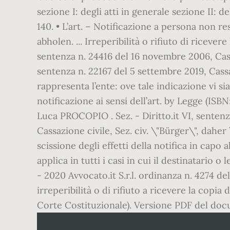
sezione I: degli atti in generale sezione II: 
140. • L’art. – Notificazione a persona non re
abholen. ... Irreperibilità o rifiuto di ricever
sentenza n. 24416 del 16 novembre 2006, Cassa
sentenza n. 22167 del 5 settembre 2019, Cassa
rappresenta l’ente: ove tale indicazione vi s
notificazione ai sensi dell’art. by Legge (ISB
Luca PROCOPIO . Sez. - Diritto.it VI, sentenz
Cassazione civile, Sez. civ. \"Bürger\", dahe
scissione degli effetti della notifica in capo a
applica in tutti i casi in cui il destinatario o
- 2020 Avvocato.it S.r.l. ordinanza n. 4274 de
irreperibilità o di rifiuto a ricevere la copia
Corte Costituzionale). Versione PDF del do