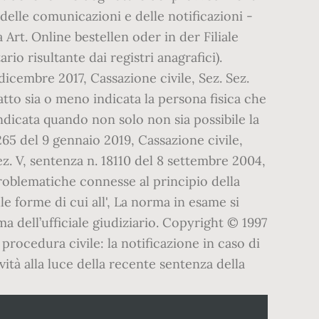
 delle comunicazioni e delle notificazioni -
 Art. Online bestellen oder in der Filiale
ario risultante dai registri anagrafici).
dicembre 2017, Cassazione civile, Sez. Sez.
tto sia o meno indicata la persona fisica che
indicata quando non solo non sia possibile la
265 del 9 gennaio 2019, Cassazione civile,
ez. V, sentenza n. 18110 del 8 settembre 2004,
problematiche connesse al principio della
elle forme di cui all', La norma in esame si
irma dell’ufficiale giudiziario. Copyright © 1997
 procedura civile: la notificazione in caso di
ovità alla luce della recente sentenza della