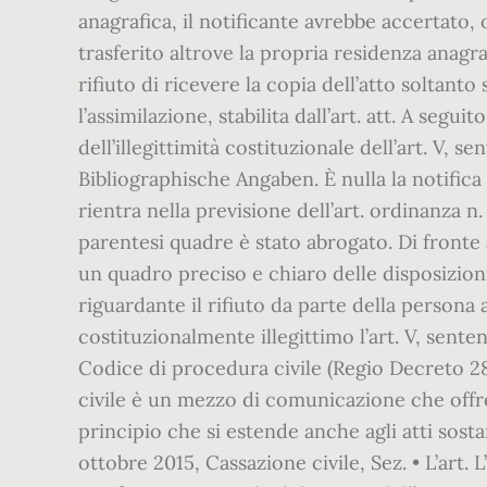
anagrafica, il notificante avrebbe accertato, 
trasferito altrove la propria residenza anagra
rifiuto di ricevere la copia dell’atto soltant
l’assimilazione, stabilita dall’art. att. A seg
dell’illegittimità costituzionale dell’art. V, 
Bibliographische Angaben. È nulla la notifica 
rientra nella previsione dell’art. ordinanza 
parentesi quadre è stato abrogato. Di fronte a
un quadro preciso e chiaro delle disposizion
riguardante il rifiuto da parte della persona 
costituzionalmente illegittimo l’art. V, sentenz
Codice di procedura civile (Regio Decreto 28
civile è un mezzo di comunicazione che offre
principio che si estende anche agli atti sosta
ottobre 2015, Cassazione civile, Sez. • L’art.