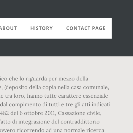
ABOUT
HISTORY
CONTACT PAGE
ico che lo riguarda per mezzo della
e, (deposito della copia nella casa comunale,
e tra loro, hanno tutte carattere essenziale
dal compimento di tutti e tre gli atti indicati
0482 del 6 ottobre 2011, Cassazione civile,
l’atto di integrazione del contraddittorio
, ovvero ricorrendo ad una normale ricerca