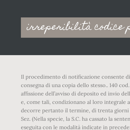
Main
irreperibilità codice
navigation
Il procedimento di notificazione consente di
consegna di una copia dello stesso.. 140 cod.
affissione dell’avviso di deposito ed invio 
e, come tali, condizionano al loro integrale a
decorre pertanto il termine, di trenta giorni d
Sez. (Nella specie, la S.C. ha cassato la sente
eseguita con le modalità indicate in precede