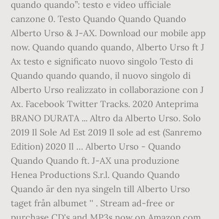
quando quando”: testo e video ufficiale
canzone 0. Testo Quando Quando Quando
Alberto Urso & J-AX. Download our mobile app
now. Quando quando quando, Alberto Urso ft J
Ax testo e significato nuovo singolo Testo di
Quando quando quando, il nuovo singolo di
Alberto Urso realizzato in collaborazione con J
Ax. Facebook Twitter Tracks. 2020 Anteprima
BRANO DURATA ... Altro da Alberto Urso. Solo
2019 Il Sole Ad Est 2019 Il sole ad est (Sanremo
Edition) 2020 Il … Alberto Urso - Quando
Quando Quando ft. J-AX una produzione
Henea Productions S.r.l. Quando Quando
Quando är den nya singeln till Alberto Urso
taget från albumet '' . Stream ad-free or
purchase CD's and MP3s now on Amazon.com.