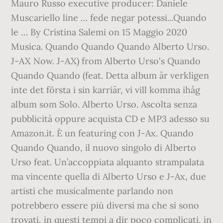
Mauro Russo executive producer: Daniele
Muscariello line … fede negar potessi...Quando
le … By Cristina Salemi on 15 Maggio 2020
Musica. Quando Quando Quando Alberto Urso.
J-AX Now. J-AX) from Alberto Urso's Quando
Quando Quando (feat. Detta album är verkligen
inte det första i sin karriär, vi vill komma ihåg
album som Solo. Alberto Urso. Ascolta senza
pubblicità oppure acquista CD e MP3 adesso su
Amazon.it. È un featuring con J-Ax. Quando
Quando Quando, il nuovo singolo di Alberto
Urso feat. Un’accoppiata alquanto strampalata
ma vincente quella di Alberto Urso e J-Ax, due
artisti che musicalmente parlando non
potrebbero essere più diversi ma che si sono
trovati, in questi tempi a dir poco complicati, in