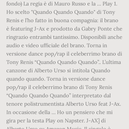
fondo) La regia è di Mauro Russo e la … Play 1.
Ho scelto "Quando Quando Quando" di Tony
Renis e l’ho fatto in buona compagnia: il brano
è featuring J-Ax e prodotto da Gabry Ponte che
ringrazio entrambi tantissimo. Disponibili anche
audio e video ufficiale del brano. Torna in
versione dance pop/rap il celeberrimo brano di
Tony Renis “Quando Quando Quando”.. L’ultima
canzone di Alberto Urso si intitola Quando
quando quando. Torna in versione dance
pop/rap il celeberrimo brano di Tony Renis
“Quando Quando Quando” interpretato dal
tenore polistrumentista Alberto Urso feat J-Ax.
In occasione della … Ho un pensiero che mi
gira per la testa Play on Napster. J-AX] di
Alberto Urso su Amazon Music. Il singolo è