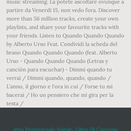
music streaming. La potete ascoltare ovunque a
partire da Venerdì 15, non vedo l’ora. Discover
more than 56 million tracks, create your own
playlists, and share your favourite tracks with
your friends. Listen to Quando Quando Quando
by Alberto Urso Feat. Condividi la scheda del
brano Quando Quando Quando (feat. Alberto
Urso - Quando Quando Quando (Letras y
canción para escuchar) - Dimmi quando tu
verrai / Dimmi quando, quando, quando /
L'anno, il giorno e l'ora in cui / Forse tu mi
bacerai / Ho un pensiero che mi gira per la
testa /
Atto Penitenziale Natale
,
Libro Di Canzone