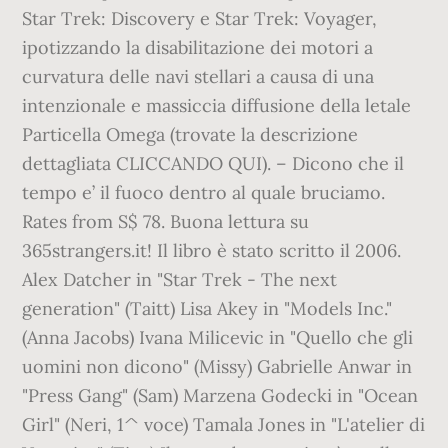
Star Trek: Discovery e Star Trek: Voyager,
ipotizzando la disabilitazione dei motori a
curvatura delle navi stellari a causa di una
intenzionale e massiccia diffusione della letale
Particella Omega (trovate la descrizione
dettagliata CLICCANDO QUI). – Dicono che il
tempo e’ il fuoco dentro al quale bruciamo.
Rates from S$ 78. Buona lettura su
365strangers.it! Il libro è stato scritto il 2006.
Alex Datcher in "Star Trek - The next
generation" (Taitt) Lisa Akey in "Models Inc."
(Anna Jacobs) Ivana Milicevic in "Quello che gli
uomini non dicono" (Missy) Gabrielle Anwar in
"Press Gang" (Sam) Marzena Godecki in "Ocean
Girl" (Neri, 1^ voce) Tamala Jones in "L'atelier di