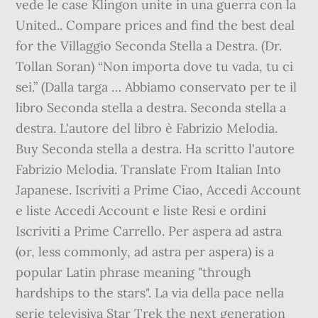
vede le case Klingon unite in una guerra con la
United.. Compare prices and find the best deal
for the Villaggio Seconda Stella a Destra. (Dr.
Tollan Soran) “Non importa dove tu vada, tu ci
sei.” (Dalla targa … Abbiamo conservato per te il
libro Seconda stella a destra. Seconda stella a
destra. L'autore del libro è Fabrizio Melodia.
Buy Seconda stella a destra. Ha scritto l'autore
Fabrizio Melodia. Translate From Italian Into
Japanese. Iscriviti a Prime Ciao, Accedi Account
e liste Accedi Account e liste Resi e ordini
Iscriviti a Prime Carrello. Per aspera ad astra
(or, less commonly, ad astra per aspera) is a
popular Latin phrase meaning "through
hardships to the stars". La via della pace nella
serie televisiva Star Trek the next generation