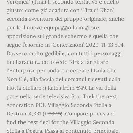
Veronica" (Tina) Il secondo tentativo è quello
giusto: come già acaduta con ‘L’ira di Khan’,
seconda avventura del gruppo originale, anche
per la il nuovo equipaggio la migliore
apparizione sul grande schermo è quella che
segue l’esordio in ‘Generazioni’. 2020-11-13 594.
Davvero molto godibile, con tutti i personaggi
in character... ce lo vedo Kirk a far girare
l'Enterprise per andare a cercare l'Isola Che
Non C'è, alla faccia dei comandi ricevuti dalla
Flotta Stellare ;) Rates from €49. La via della
pace nella serie televisiva Star Trek the next
generation PDF. Villaggio Seconda Stella a
Destra ₹ 4,331 (₹̶ ̶7̶,̶0̶1̶5̶). Compare prices and
find the best deal for the Villaggio Seconda
Stella a Destra. Passa al contenuto principale.