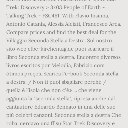
Trek: Discovery > 3x03 People of Earth -
Talking Trek - FSC481. With Flavio Insinna,
Antonio Catania, Alessia Alciati, Francesco Arca.
Compare prices and find the best deal for the
Villaggio Seconda Stella a Destra. Sul nostro
sito web elbe-kirchentag.de puoi scaricare il
libro Seconda stella a destra. Encontre diversos
livros escritos por Melodia, Fabrizio com
ótimos preços. Scarica l'e-book Seconda stella
a destra. / Non ti puoi sbagliare perché /
quella è l'isola che non c'è» ... che viene
aggiunta la "seconda stella", ripresa anche dal
cantautore Edoardo Bennato in una delle sue
più celebri canzoni. Seconda stella a destra Che
roba, cercavo una ff su Star Trek Discovery e