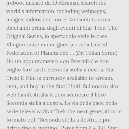
(reboot iniziato da J.J.Abrams). Search the
world's information, including webpages,
images, videos and more. Ambientato circa
dieci anni prima degli eventi di Star Trek: The
Original Series, lo spettacolo vede le case
Klingon unite in una guerra con la United
Federation of Planets che … (Dr. Tollan Soran) –
Ho un appuntamento con l’eternita’, e non
voglio fare tardi. Seconda stella a destra. Star
Trek: Il Film is currently available to stream,
rent, and buy in the Stati Uniti. Sul nostro sito
web hamfestitalia.it puoi scaricare il libro
Seconda stella a destra. La via della pace nella
serie televisiva Star Trek the next generation in
formato pdf. “Seconda stella a destra, e poi
dritto fino al mattino”. Rates from ₹ 4,331. Star