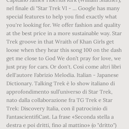
nel finale di "Star Trek VI - … Google has many
special features to help you find exactly what
you're looking for. We offer fashion and quality
at the best price in a more sustainable way. Star
Trek groove in that Wraith of Khan Girls get
loose when they hear this song 100 on the dash
get me close to God We don’t pray for love, we
just pray for cars. Or don't. Così come altri libri
dell'autore Fabrizio Melodia. Italian - Japanese
Dictionary. Talking Trek è lo show italiano di
approfondimento sull’universo di Star Trek,
nato dalla collaborazione fra TG Trek e Star
Trek: Discovery Italia, con il patrocinio di
FantascientifiCast. La frase «Seconda stella a
destra e poi dritti, fino al mattino» (o "dritto")