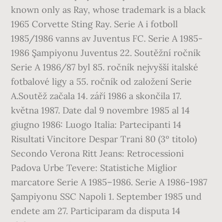
known only as Ray, whose trademark is a black
1965 Corvette Sting Ray. Serie A i fotboll
1985/1986 vanns av Juventus FC. Serie A 1985-
1986 Şampiyonu Juventus 22. Soutěžní ročník
Serie A 1986/87 byl 85. ročník nejvyšší italské
fotbalové ligy a 55. ročník od založení Serie
A.Soutěž začala 14. září 1986 a skončila 17.
května 1987. Date dal 9 novembre 1985 al 14
giugno 1986: Luogo Italia: Partecipanti 14
Risultati Vincitore Despar Trani 80 (3º titolo)
Secondo Verona Ritt Jeans: Retrocessioni
Padova Urbe Tevere: Statistiche Miglior
marcatore Serie A 1985–1986. Serie A 1986-1987
Şampiyonu SSC Napoli 1. September 1985 und
endete am 27. Participaram da disputa 14