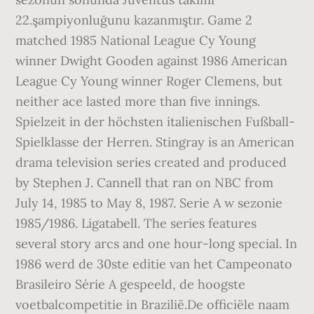
22.şampiyonluğunu kazanmıştır. Game 2
matched 1985 National League Cy Young
winner Dwight Gooden against 1986 American
League Cy Young winner Roger Clemens, but
neither ace lasted more than five innings.
Spielzeit in der höchsten italienischen Fußball-
Spielklasse der Herren. Stingray is an American
drama television series created and produced
by Stephen J. Cannell that ran on NBC from
July 14, 1985 to May 8, 1987. Serie A w sezonie
1985/1986. Ligatabell. The series features
several story arcs and one hour-long special. In
1986 werd de 30ste editie van het Campeonato
Brasileiro Série A gespeeld, de hoogste
voetbalcompetitie in Brazilië.De officiële naam