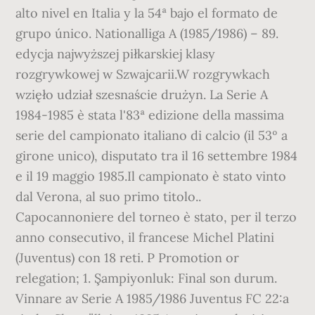
alto nivel en Italia y la 54ª bajo el formato de
grupo único. Nationalliga A (1985/1986) – 89.
edycja najwyższej piłkarskiej klasy
rozgrywkowej w Szwajcarii.W rozgrywkach
wzięło udział szesnaście drużyn. La Serie A
1984-1985 è stata l'83ª edizione della massima
serie del campionato italiano di calcio (il 53º a
girone unico), disputato tra il 16 settembre 1984
e il 19 maggio 1985.Il campionato è stato vinto
dal Verona, al suo primo titolo..
Capocannoniere del torneo è stato, per il terzo
anno consecutivo, il francese Michel Platini
(Juventus) con 18 reti. P Promotion or
relegation; 1. Şampiyonluk: Final son durum.
Vinnare av Serie A 1985/1986 Juventus FC 22:a