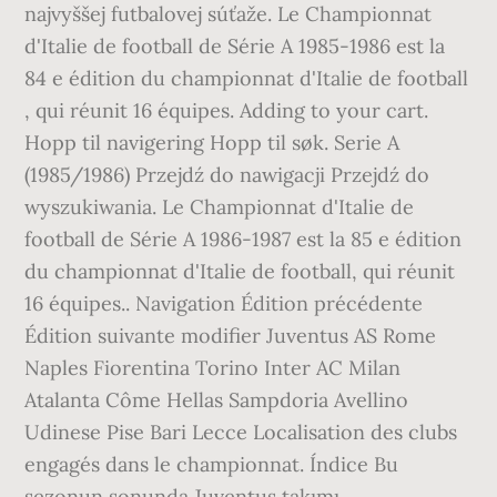
najvyššej futbalovej súťaže. Le Championnat
d'Italie de football de Série A 1985-1986 est la
84 e édition du championnat d'Italie de football
, qui réunit 16 équipes. Adding to your cart.
Hopp til navigering Hopp til søk. Serie A
(1985/1986) Przejdź do nawigacji Przejdź do
wyszukiwania. Le Championnat d'Italie de
football de Série A 1986-1987 est la 85 e édition
du championnat d'Italie de football, qui réunit
16 équipes.. Navigation Édition précédente
Édition suivante modifier Juventus AS Rome
Naples Fiorentina Torino Inter AC Milan
Atalanta Côme Hellas Sampdoria Avellino
Udinese Pise Bari Lecce Localisation des clubs
engagés dans le championnat. Índice Bu
sezonun sonunda Juventus takımı