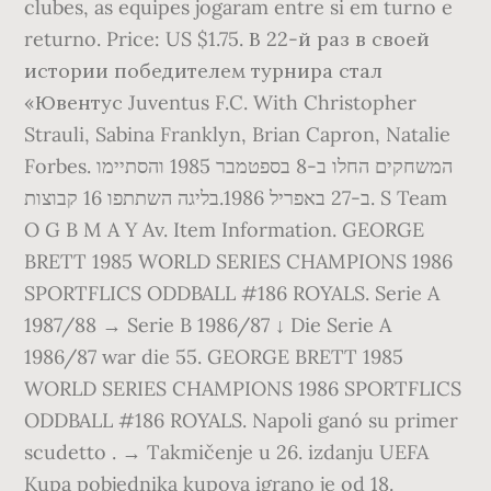
clubes, as equipes jogaram entre si em turno e
returno. Price: US $1.75. В 22-й раз в своей
истории победителем турнира стал
«Ювентус Juventus F.C. With Christopher
Strauli, Sabina Franklyn, Brian Capron, Natalie
Forbes. המשחקים החלו ב-8 בספטמבר 1985 והסתיימו
ב-27 באפריל 1986.בליגה השתתפו 16 קבוצות. S Team
O G B M A Y Av. Item Information. GEORGE
BRETT 1985 WORLD SERIES CHAMPIONS 1986
SPORTFLICS ODDBALL #186 ROYALS. Serie A
1987/88 → Serie B 1986/87 ↓ Die Serie A
1986/87 war die 55. GEORGE BRETT 1985
WORLD SERIES CHAMPIONS 1986 SPORTFLICS
ODDBALL #186 ROYALS. Napoli ganó su primer
scudetto . → Takmičenje u 26. izdanju UEFA
Kupa pobjednika kupova igrano je od 18.