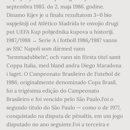
septembra 1985. do 2. maja 1986. godine.
Dinamo Kijev je u finalu rezultatom 3–0 bio
uspješniji od Atlético Madrida te osvojio drugi
put UEFA Kup pobjednika kupova u historiji.
1987/1988 → Serie A i fotboll 1986/1987 vanns
av SSC Napoli som därmed vann
"hemmadubbeln", och vann sin första titel samt
Coppa Italia, med bland andra Diego Maradona
i laget. O Campeonato Brasileiro de Futebol de
1986, originalmente denominado Copa Brasil,
foi a trigésima edição do Campeonato
Brasileiro e foi vencido pelo São Paulo.Foi o
segundo título do São Paulo — como o de 1977,
conquistado na disputa de pênaltis, em um jogo
disputado no ano seguinte.Foi a terceira e