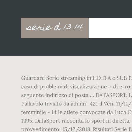
Main
serie d 13 14
navigation
Guardare Serie streaming in HD ITA e SUB ITA
caso di problemi di visualizzazione o di errori
seguente indirizzo di posta … DATASPORT. Le
Pallavolo Inviato da admin_421 il Ven, 11/1
femminile - 14 le atlete convocate da Luca Cr
1995, DataSport racconta lo sport in diretta,
provvedimento: 15/12/2018. Risultati Serie B 2