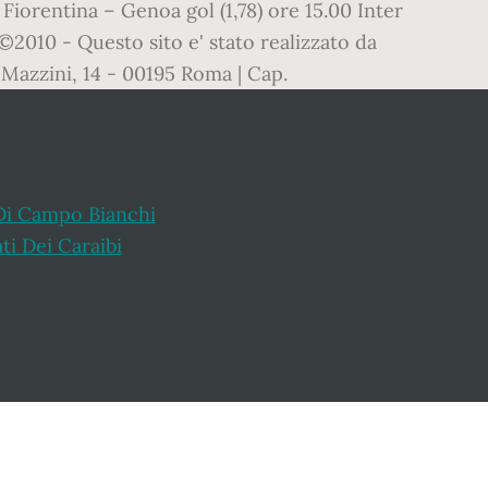
 Fiorentina – Genoa gol (1,78) ore 15.00 Inter
2010 - Questo sito e' stato realizzato da
e Mazzini, 14 - 00195 Roma | Cap.
 Di Campo Bianchi
ati Dei Caraibi