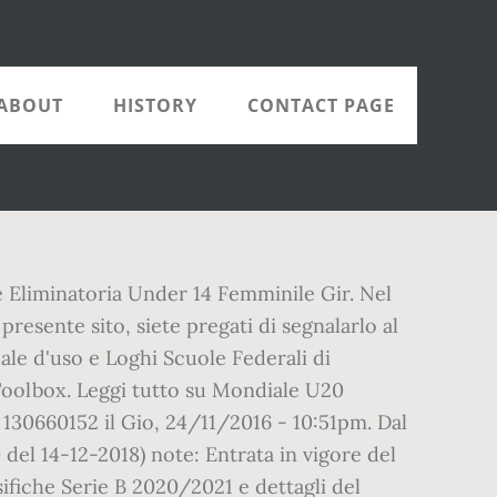
ABOUT
HISTORY
CONTACT PAGE
e Eliminatoria Under 14 Femminile Gir. Nel
presente sito, siete pregati di segnalarlo al
le d'uso e Loghi Scuole Federali di
Toolbox. Leggi tutto su Mondiale U20
a 130660152 il Gio, 24/11/2016 - 10:51pm. Dal
del 14-12-2018) note: Entrata in vigore del
sifiche Serie B 2020/2021 e dettagli del