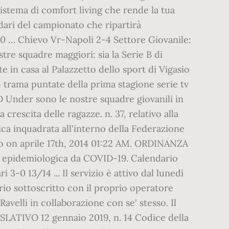
sistema di comfort living che rende la tua
ndari del campionato che ripartirà
0 … Chievo Vr-Napoli 2-4 Settore Giovanile:
stre squadre maggiori: sia la Serie B di
 in casa al Palazzetto dello sport di Vigasio
 trama puntate della prima stagione serie tv
 Under sono le nostre squadre giovanili in
crescita delle ragazze. n. 37, relativo alla
ca inquadrata all'interno della Federazione
o on aprile 17th, 2014 01:22 AM. ORDINANZA
a epidemiologica da COVID-19. Calendario
3-0 13/14 ... Il servizio è attivo dal lunedì
ffario sottoscritto con il proprio operatore
velli in collaborazione con se' stesso. Il
ISLATIVO 12 gennaio 2019, n. 14 Codice della