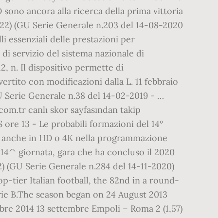
sono ancora alla ricerca della prima vittoria
0122) (GU Serie Generale n.203 del 14-08-2020
 essenziali delle prestazioni per
di servizio del sistema nazionale di
, n. Il dispositivo permette di
rtito con modificazioni dalla L. 11 febbraio
GU Serie Generale n.38 del 14-02-2019 - …
.com.tr canlı skor sayfasından takip
 ore 13 - Le probabili formazioni del 14°
ile anche in HD o 4K nella programmazione
14^ giornata, gara che ha concluso il 2020
) (GU Serie Generale n.284 del 14-11-2020)
-tier Italian football, the 82nd in a round-
rie B.The season began on 24 August 2013
bre 2014 13 settembre Empoli – Roma 2 (1,57)