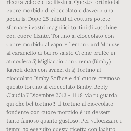
ricetta veloce e facilissima. Questo tortiniodal
cuore morbido di cioccolato è davvero una
goduria. Dopo 25 minuti di cottura potete
sfornare i vostri magnifici tortini di zucchine
con cuore filante. Tortino al cioccolato con
cuore morbido al vapore Lemon curd Mousse
al caramello di burro salato Crème brulée in
atmosfera â¦ Migliaccio con crema (Bimby)
Ravioli dolci con avanzi di â¦ Tortino al
cioccolato Bimby Soffice e dal cuore cremoso
questo tortino al cioccolato Bimby. Reply
Claudia 7 Dicembre 2013 - 11:18 Ma tu guarda
qui che bel tortino!!! Il tortino al cioccolato
fondente con cuore morbido è un dessert
tanto famoso quanto gustoso. Per velocizzare i
tempi ho eseguito questa ricetta con lâaiuto