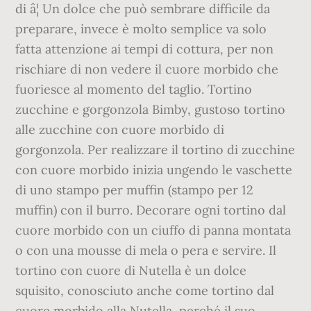
di â¦ Un dolce che può sembrare difficile da
preparare, invece è molto semplice va solo
fatta attenzione ai tempi di cottura, per non
rischiare di non vedere il cuore morbido che
fuoriesce al momento del taglio. Tortino
zucchine e gorgonzola Bimby, gustoso tortino
alle zucchine con cuore morbido di
gorgonzola. Per realizzare il tortino di zucchine
con cuore morbido inizia ungendo le vaschette
di uno stampo per muffin (stampo per 12
muffin) con il burro. Decorare ogni tortino dal
cuore morbido con un ciuffo di panna montata
o con una mousse di mela o pera e servire. Il
tortino con cuore di Nutella è un dolce
squisito, conosciuto anche come tortino dal
cuore morbido alla Nutella, perché il suo