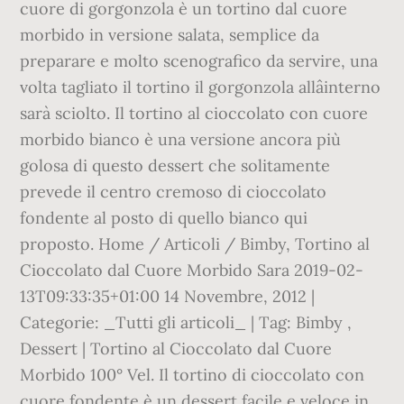
cuore di gorgonzola è un tortino dal cuore
morbido in versione salata, semplice da
preparare e molto scenografico da servire, una
volta tagliato il tortino il gorgonzola allâinterno
sarà sciolto. Il tortino al cioccolato con cuore
morbido bianco è una versione ancora più
golosa di questo dessert che solitamente
prevede il centro cremoso di cioccolato
fondente al posto di quello bianco qui
proposto. Home / Articoli / Bimby, Tortino al
Cioccolato dal Cuore Morbido Sara 2019-02-
13T09:33:35+01:00 14 Novembre, 2012 |
Categorie: _Tutti gli articoli_ | Tag: Bimby ,
Dessert | Tortino al Cioccolato dal Cuore
Morbido 100° Vel. Il tortino di cioccolato con
cuore fondente è un dessert facile e veloce in