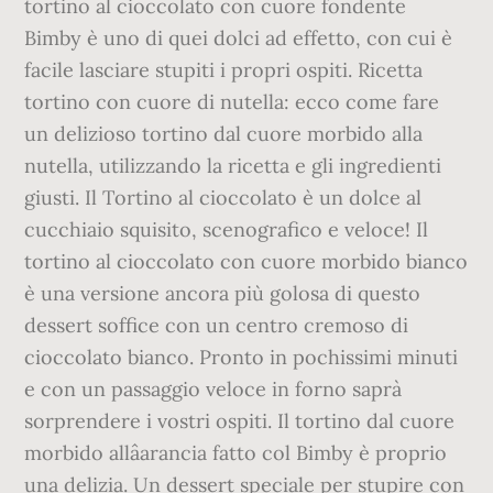
tortino al cioccolato con cuore fondente
Bimby è uno di quei dolci ad effetto, con cui è
facile lasciare stupiti i propri ospiti. Ricetta
tortino con cuore di nutella: ecco come fare
un delizioso tortino dal cuore morbido alla
nutella, utilizzando la ricetta e gli ingredienti
giusti. Il Tortino al cioccolato è un dolce al
cucchiaio squisito, scenografico e veloce! Il
tortino al cioccolato con cuore morbido bianco
è una versione ancora più golosa di questo
dessert soffice con un centro cremoso di
cioccolato bianco. Pronto in pochissimi minuti
e con un passaggio veloce in forno saprà
sorprendere i vostri ospiti. Il tortino dal cuore
morbido allâarancia fatto col Bimby è proprio
una delizia. Un dessert speciale per stupire con