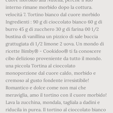
interno rimane morbido dopo la cottura.
velocità 7. Tortino bianco dal cuore morbido
Ingredienti : 90 g di cioccolato bianco 60 g di
burro 45 g di zucchero 30 g di farina 00 1/2
bustina di vanillina un pizzico di sale buccia
grattugiata di 1/2 limone 2 uova. Un mondo di
ricette Bimby® - Cookidoo® ti fa conoscere
cibo delizioso proveniente da tutto il mondo.
una piccola Tortina al cioccolato
monoporzione dal cuore caldo, morbido e
cremoso al gusto fondente irresistibile!
Romantico e dolce come non mai che
meraviglia, amo il tortino con il cuore morbido!
Lava la zucchina, mondala, tagliala a dadini e
riducila in purea. Il tortino al cioccolato bianco