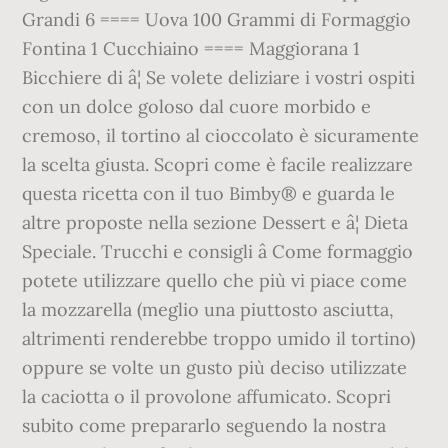
Grandi 6 ==== Uova 100 Grammi di Formaggio
Fontina 1 Cucchiaino ==== Maggiorana 1
Bicchiere di â¦ Se volete deliziare i vostri ospiti
con un dolce goloso dal cuore morbido e
cremoso, il tortino al cioccolato è sicuramente
la scelta giusta. Scopri come è facile realizzare
questa ricetta con il tuo Bimby® e guarda le
altre proposte nella sezione Dessert e â¦ Dieta
Speciale. Trucchi e consigli â Come formaggio
potete utilizzare quello che più vi piace come
la mozzarella (meglio una piuttosto asciutta,
altrimenti renderebbe troppo umido il tortino)
oppure se volte un gusto più deciso utilizzate
la caciotta o il provolone affumicato. Scopri
subito come prepararlo seguendo la nostra