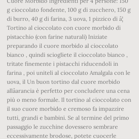
Cuore Morbido Ingredienti per 4 persone: 150
g cioccolato fondente, 100 g di zucchero, 150 g
di burro, 40 g di farina, 3 uova, 1 pizzico di â¦
Tortino al cioccolato con cuore morbido di
pistacchio (con farine naturali) Iniziate
preparando il cuore morbido al cioccolato
bianco , quindi sciogliete il cioccolato bianco ,
tritate finemente i pistacchi riducendoli in
farina , poi uniteli al cioccolato Amalgala con le
uova, il Un buon tortino dal cuore morbido
allâarancia è perfetto per concludere una cena
più o meno formale. Il tortino al cioccolato con
il suo cuore morbido e cremoso fa impazzire
tutti, grandi e bambini. Se al termine del primo
passaggio le zucchine dovessero sembrare
eccessivamente brodose, potete cuocerle