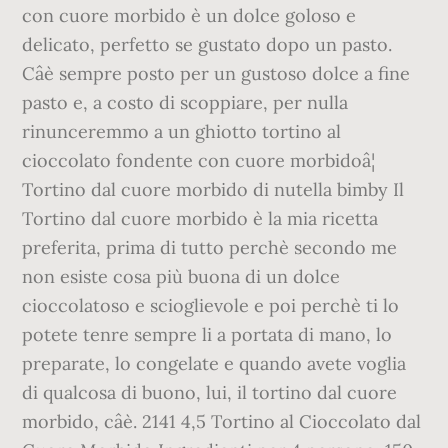
con cuore morbido è un dolce goloso e
delicato, perfetto se gustato dopo un pasto.
Câè sempre posto per un gustoso dolce a fine
pasto e, a costo di scoppiare, per nulla
rinunceremmo a un ghiotto tortino al
cioccolato fondente con cuore morbidoâ¦
Tortino dal cuore morbido di nutella bimby Il
Tortino dal cuore morbido è la mia ricetta
preferita, prima di tutto perchè secondo me
non esiste cosa più buona di un dolce
cioccolatoso e scioglievole e poi perchè ti lo
potete tenre sempre li a portata di mano, lo
preparate, lo congelate e quando avete voglia
di qualcosa di buono, lui, il tortino dal cuore
morbido, câè. 2141 4,5 Tortino al Cioccolato dal