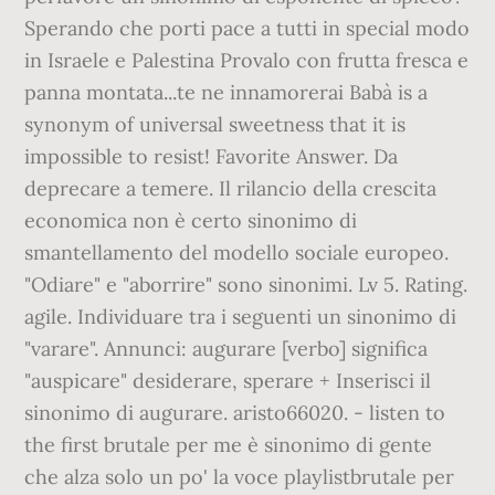
Sperando che porti pace a tutti in special modo
in Israele e Palestina Provalo con frutta fresca e
panna montata...te ne innamorerai Babà is a
synonym of universal sweetness that it is
impossible to resist! Favorite Answer. Da
deprecare a temere. Il rilancio della crescita
economica non è certo sinonimo di
smantellamento del modello sociale europeo.
"Odiare" e "aborrire" sono sinonimi. Lv 5. Rating.
agile. Individuare tra i seguenti un sinonimo di
"varare". Annunci: augurare [verbo] significa
"auspicare" desiderare, sperare + Inserisci il
sinonimo di augurare. aristo66020. - listen to
the first brutale per me è sinonimo di gente
che alza solo un po' la voce playlistbrutale per