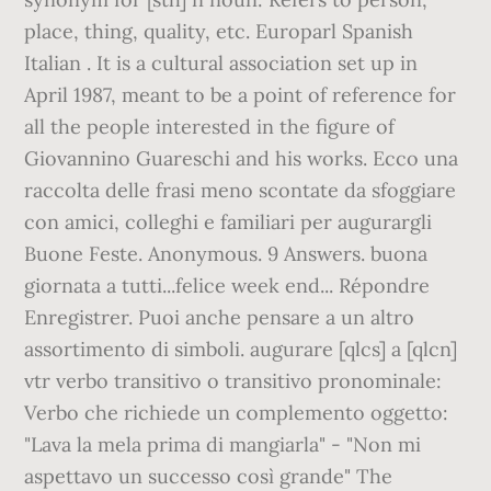
place, thing, quality, etc. Europarl Spanish
Italian . It is a cultural association set up in
April 1987, meant to be a point of reference for
all the people interested in the figure of
Giovannino Guareschi and his works. Ecco una
raccolta delle frasi meno scontate da sfoggiare
con amici, colleghi e familiari per augurargli
Buone Feste. Anonymous. 9 Answers. buona
giornata a tutti...felice week end... Répondre
Enregistrer. Puoi anche pensare a un altro
assortimento di simboli. augurare [qlcs] a [qlcn]
vtr verbo transitivo o transitivo pronominale:
Verbo che richiede un complemento oggetto:
"Lava la mela prima di mangiarla" - "Non mi
aspettavo un successo così grande" The