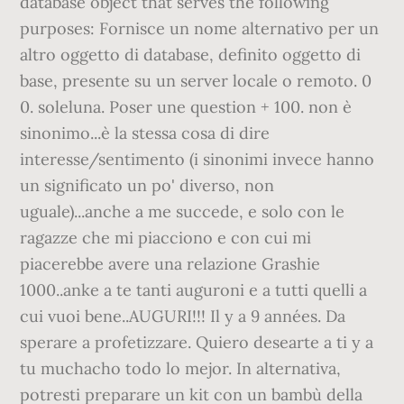
database object that serves the following
purposes: Fornisce un nome alternativo per un
altro oggetto di database, definito oggetto di
base, presente su un server locale o remoto. 0
0. soleluna. Poser une question + 100. non è
sinonimo...è la stessa cosa di dire
interesse/sentimento (i sinonimi invece hanno
un significato un po' diverso, non
uguale)...anche a me succede, e solo con le
ragazze che mi piacciono e con cui mi
piacerebbe avere una relazione Grashie
1000..anke a te tanti auguroni e a tutti quelli a
cui vuoi bene..AUGURI!!! Il y a 9 années. Da
sperare a profetizzare. Quiero desearte a ti y a
tu muchacho todo lo mejor. In alternativa,
potresti preparare un kit con un bambù della