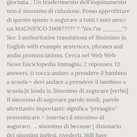
giornata. . Un trasferimento dell'inquinamento
non è sinonimo di riduzione. Posso approfittare
di questo spazio x augurare a tutti i miei amici
un MAGNIFICO 2008????? ? "Yes I'm _____"?
See 3 authoritative translations of Sinónimo in
English with example sentences, phrases and
audio pronunciations. Cerca nel Web Web
News Enciclopedia Immagini. 2 réponses. 13
answers. ti tocca andare a prendere il bambino
a scuola = devi andare a prendere il bambino a
scuola.|it kinda is. Sinonimo di augurare [verbo]
Il sinonimo di augurare parole simili, parole
altrettanto importanti: significa "presagire"
pronosticare + Inserisci il sinonimo di
augurare. … sinonimo di because | dizionario
dei sinonimi inglesi. rivederti. Still have