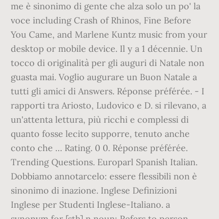
me è sinonimo di gente che alza solo un po' la
voce including Crash of Rhinos, Fine Before
You Came, and Marlene Kuntz music from your
desktop or mobile device. Il y a 1 décennie. Un
tocco di originalità per gli auguri di Natale non
guasta mai. Voglio augurare un Buon Natale a
tutti gli amici di Answers. Réponse préférée. - I
rapporti tra Ariosto, Ludovico e D. si rilevano, a
un'attenta lettura, più ricchi e complessi di
quanto fosse lecito supporre, tenuto anche
conto che … Rating. 0 0. Réponse préférée.
Trending Questions. Europarl Spanish Italian.
Dobbiamo annotarcelo: essere flessibili non è
sinonimo di inazione. Inglese Definizioni
Inglese per Studenti Inglese-Italiano. a
synonym for [sth] n noun: Refers to person,