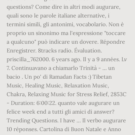
questions? Come dire in altri modi augurare,
quali sono le parole italiane alternative, i
termini simili, gli antonimi, vocabolario. Non è
proprio un sinonimo ma l'espressione "toccare
a qualcuno" può indicare un dovere. Répondre
Enregistrer. 8tracks radio. Évaluation.
priscilla_762000. 6 years ago. Il y a 9 années. Lv
7. Continuavano a chiamarlo Trinità - … un
bacio . Un po' di Ramadan Facts :) Tibetan
Music, Healing Music, Relaxation Music,
Chakra, Relaxing Music for Stress Relief, 2853C
- Duration: 6:00:22. quanto vale augurare un
felice week end a tutti gli amici di answer?
Trending Questions. I have … Il verbo augurare
10 réponses. Cartolina di Buon Natale e Anno