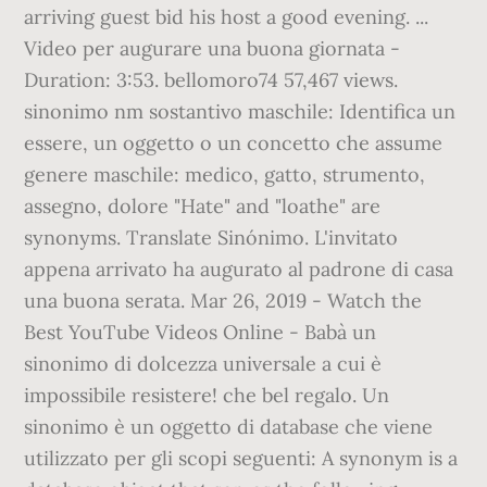
arriving guest bid his host a good evening. ...
Video per augurare una buona giornata -
Duration: 3:53. bellomoro74 57,467 views.
sinonimo nm sostantivo maschile: Identifica un
essere, un oggetto o un concetto che assume
genere maschile: medico, gatto, strumento,
assegno, dolore "Hate" and "loathe" are
synonyms. Translate Sinónimo. L'invitato
appena arrivato ha augurato al padrone di casa
una buona serata. Mar 26, 2019 - Watch the
Best YouTube Videos Online - Babà un
sinonimo di dolcezza universale a cui è
impossibile resistere! che bel regalo. Un
sinonimo è un oggetto di database che viene
utilizzato per gli scopi seguenti: A synonym is a