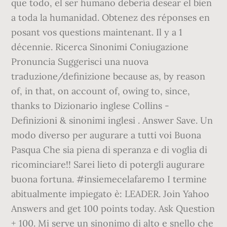
que todo, el ser humano debería desear el bien
a toda la humanidad. Obtenez des réponses en
posant vos questions maintenant. Il y a 1
décennie. Ricerca Sinonimi Coniugazione
Pronuncia Suggerisci una nuova
traduzione/definizione because as, by reason
of, in that, on account of, owing to, since,
thanks to Dizionario inglese Collins -
Definizioni & sinonimi inglesi . Answer Save. Un
modo diverso per augurare a tutti voi Buona
Pasqua Che sia piena di speranza e di voglia di
ricominciare!! Sarei lieto di potergli augurare
buona fortuna. #insiemecelafaremo I termine
abitualmente impiegato è: LEADER. Join Yahoo
Answers and get 100 points today. Ask Question
+ 100. Mi serve un sinonimo di alto e snello che