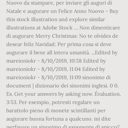
Nuovo da stampare, per inviare gli auguri di
Natale e augurare un Felice Anno Nuovo - Buy
this stock illustration and explore similar
illustrations at Adobe Stock … Non dimenticare
di augurare Merry Christmas: No te olvides de
desear feliz Navidad: Per prima cosa si deve
augurare il bene all intera umanità. ...Edited by
mareioniokr - 8/10/2019, 10:58 Edited by
mareioniokr - 8/10/2019, 11:04 Edited by
mareioniokr - 8/10/2019, 11:09 sinonimo di
document | dizionario dei sinonimi inglesi. 0 0.
Es. Get your answers by asking now. Évaluation.
3:53. Per esempio, potresti regalare un
barattolo pieno di monete scintillanti per
augurare buona fortuna a qualcuno. mi dite
perfavore un sinonimo di esponente di spicco?