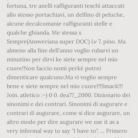
fortuna, tre anelli raffiguranti teschi attaccati
allo stesso portachiavi, un delfino di peluche,
alcune decalcomanie raffiguranti stelle e
qualche ghianda. Me stessa x
Sempre(Answeriana super DOC) Lv 7. pino. Ma
almeno alla fine dell'anno voglio rubarvi un
minutino per dirvi ke siete sempre nel mio
cuore!Non faccio nomi perkè potrei
dimenticare qualcuno.Ma vi voglio sempre
bene e siete sempre nel mio cuore!!!Smack!!!
Join. atletico :-) 0 0. dea77_2000. Dizionario dei
sinonimi e dei contrari. Sinonimi di augurare e
contrari di augurare, come si dice augurare, un
altro modo per dire augurare we use it as a
very informal way to say "I have to". … Primero