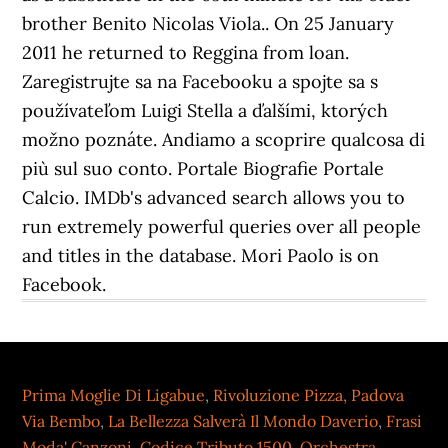
Prima Moglie Di Ligabue
,
Rivoluzione Pizza, Padova
Via Bembo
,
La Bellezza Salverà Il Mondo Daverio
,
Frasi
Moda' Canzoni
,
Codice Tributo 1500
,
Orchestra