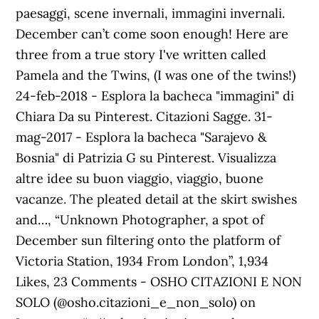
paesaggi, scene invernali, immagini invernali.
December can’t come soon enough! Here are
three from a true story I've written called
Pamela and the Twins, (I was one of the twins!)
24-feb-2018 - Esplora la bacheca "immagini" di
Chiara Da su Pinterest. Citazioni Sagge. 31-
mag-2017 - Esplora la bacheca "Sarajevo &
Bosnia" di Patrizia G su Pinterest. Visualizza
altre idee su buon viaggio, viaggio, buone
vacanze. The pleated detail at the skirt swishes
and…, “Unknown Photographer, a spot of
December sun filtering onto the platform of
Victoria Station, 1934 From London”, 1,934
Likes, 23 Comments - OSHO CITAZIONI E NON
SOLO (@osho.citazioni_e_non_solo) on