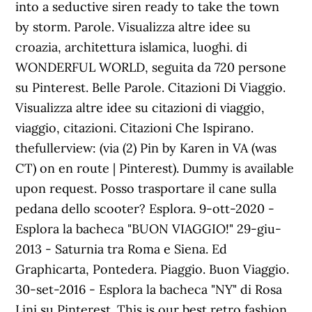
into a seductive siren ready to take the town
by storm. Parole. Visualizza altre idee su
croazia, architettura islamica, luoghi. di
WONDERFUL WORLD, seguita da 720 persone
su Pinterest. Belle Parole. Citazioni Di Viaggio.
Visualizza altre idee su citazioni di viaggio,
viaggio, citazioni. Citazioni Che Ispirano.
thefullerview: (via (2) Pin by Karen in VA (was
CT) on en route | Pinterest). Dummy is available
upon request. Posso trasportare il cane sulla
pedana dello scooter? Esplora. 9-ott-2020 -
Esplora la bacheca "BUON VIAGGIO!" 29-giu-
2013 - Saturnia tra Roma e Siena. Ed
Graphicarta, Pontedera. Piaggio. Buon Viaggio.
30-set-2016 - Esplora la bacheca "NY" di Rosa
Lini su Pinterest. This is our best retro fashion