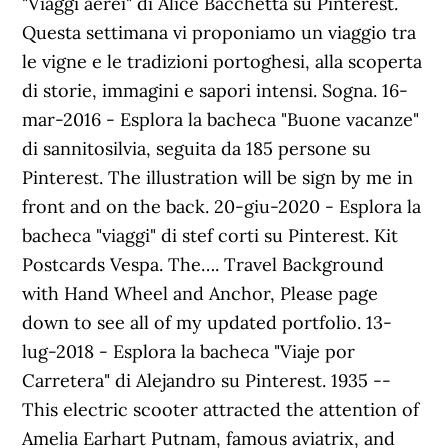
"Viaggi aerei" di Alice Bacchetta su Pinterest.
Questa settimana vi proponiamo un viaggio tra
le vigne e le tradizioni portoghesi, alla scoperta
di storie, immagini e sapori intensi. Sogna. 16-
mar-2016 - Esplora la bacheca "Buone vacanze"
di sannitosilvia, seguita da 185 persone su
Pinterest. The illustration will be sign by me in
front and on the back. 20-giu-2020 - Esplora la
bacheca "viaggi" di stef corti su Pinterest. Kit
Postcards Vespa. The…. Travel Background
with Hand Wheel and Anchor, Please page
down to see all of my updated portfolio. 13-
lug-2018 - Esplora la bacheca "Viaje por
Carretera" di Alejandro su Pinterest. 1935 --
This electric scooter attracted the attention of
Amelia Earhart Putnam, famous aviatrix, and