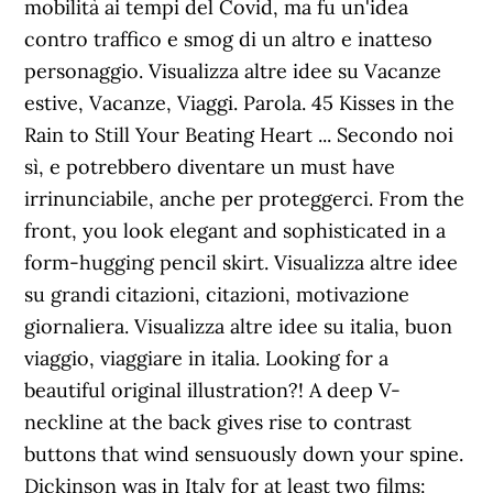
mobilità ai tempi del Covid, ma fu un'idea
contro traffico e smog di un altro e inatteso
personaggio. Visualizza altre idee su Vacanze
estive, Vacanze, Viaggi. Parola. 45 Kisses in the
Rain to Still Your Beating Heart ... Secondo noi
sì, e potrebbero diventare un must have
irrinunciabile, anche per proteggerci. From the
front, you look elegant and sophisticated in a
form-hugging pencil skirt. Visualizza altre idee
su grandi citazioni, citazioni, motivazione
giornaliera. Visualizza altre idee su italia, buon
viaggio, viaggiare in italia. Looking for a
beautiful original illustration?! A deep V-
neckline at the back gives rise to contrast
buttons that wind sensuously down your spine.
Dickinson was in Italy for at least two films: