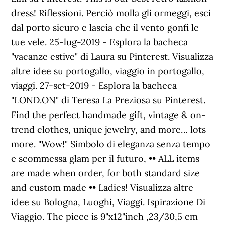
dress! Riflessioni. Perciò molla gli ormeggi, esci
dal porto sicuro e lascia che il vento gonfi le
tue vele. 25-lug-2019 - Esplora la bacheca
"vacanze estive" di Laura su Pinterest. Visualizza
altre idee su portogallo, viaggio in portogallo,
viaggi. 27-set-2019 - Esplora la bacheca
"LOND.ON" di Teresa La Preziosa su Pinterest.
Find the perfect handmade gift, vintage & on-
trend clothes, unique jewelry, and more… lots
more. "Wow!" Simbolo di eleganza senza tempo
e scommessa glam per il futuro, •• ALL items
are made when order, for both standard size
and custom made •• Ladies! Visualizza altre
idee su Bologna, Luoghi, Viaggi. Ispirazione Di
Viaggio. The piece is 9"x12"inch ,23/30,5 cm