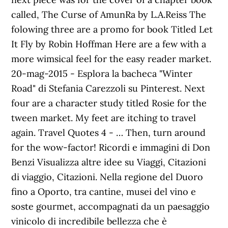
called, The Curse of AmunRa by L.A.Reiss The
folowing three are a promo for book Titled Let
It Fly by Robin Hoffman Here are a few with a
more wimsical feel for the easy reader market.
20-mag-2015 - Esplora la bacheca "Winter
Road" di Stefania Carezzoli su Pinterest. Next
four are a character study titled Rosie for the
tween market. My feet are itching to travel
again. Travel Quotes 4 - … Then, turn around
for the wow-factor! Ricordi e immagini di Don
Benzi Visualizza altre idee su Viaggi, Citazioni
di viaggio, Citazioni. Nella regione del Duoro
fino a Oporto, tra cantine, musei del vino e
soste gourmet, accompagnati da un paesaggio
vinicolo di incredibile bellezza che è