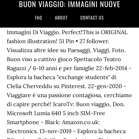
BUON VIAGGIO: IMMAGINI NUOVE
FAQ
ABOUT
CONTACT US
Immagini Di Viaggio. Perfect!This is ORIGINAL
fashion illustration! 51 Pin • 27 follower.
Visualizza altre idee su Paesaggi, Viaggi, Foto.
Buon viso a cattivo gioco Spettacolo Teatro
Ragazzi / 6-10 anni e per famiglie 22-feb-2014 -
Esplora la bacheca "exchange students" di
Clelia Cherveddu su Pinterest. 22-gen-2020 -
Viaggiare è una passione contagiosa, cerchiamo
di capire perché! IcaroTv: Buon viaggio, Don.
Microsoft Lumia 640 5 inch SIM-Free
Smartphone - Black: Amazon.co.uk:
Electronics. 13-nov-2019 - Esplora la bacheca