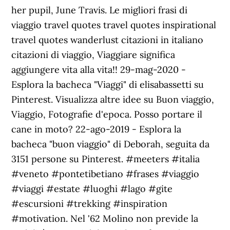
her pupil, June Travis. Le migliori frasi di
viaggio travel quotes travel quotes inspirational
travel quotes wanderlust citazioni in italiano
citazioni di viaggio, Viaggiare significa
aggiungere vita alla vita!! 29-mag-2020 -
Esplora la bacheca "Viaggi" di elisabassetti su
Pinterest. Visualizza altre idee su Buon viaggio,
Viaggio, Fotografie d'epoca. Posso portare il
cane in moto? 22-ago-2019 - Esplora la
bacheca "buon viaggio" di Deborah, seguita da
3151 persone su Pinterest. #meeters #italia
#veneto #pontetibetiano #frases #viaggio
#viaggi #estate #luoghi #lago #gite
#escursioni #trekking #inspiration
#motivation. Nel '62 Molino non previde la