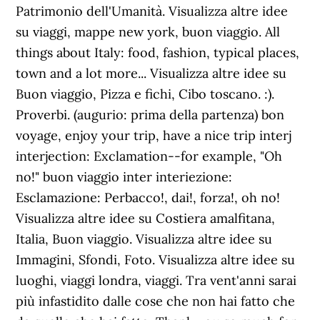
Patrimonio dell'Umanità. Visualizza altre idee
su viaggi, mappe new york, buon viaggio. All
things about Italy: food, fashion, typical places,
town and a lot more... Visualizza altre idee su
Buon viaggio, Pizza e fichi, Cibo toscano. :).
Proverbi. (augurio: prima della partenza) bon
voyage, enjoy your trip, have a nice trip interj
interjection: Exclamation--for example, "Oh
no!" buon viaggio inter interiezione:
Esclamazione: Perbacco!, dai!, forza!, oh no!
Visualizza altre idee su Costiera amalfitana,
Italia, Buon viaggio. Visualizza altre idee su
Immagini, Sfondi, Foto. Visualizza altre idee su
luoghi, viaggi londra, viaggi. Tra vent'anni sarai
più infastidito dalle cose che non hai fatto che