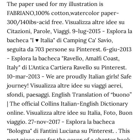
The paper used for my illustration is
FABRIANO,100% cotton,watercolor paper-
300/140ibs-acid free. Visualizza altre idee su
Citazioni, Parole, Viaggi. 9-lug-2015 - Esplora la
bacheca "I ♥ Italia" di Camping Ca' Savio,
seguita da 703 persone su Pinterest. 6-giu-2013
- Esplora la bacheca "Ravello, Amalfi Coast,
Italy" di L'Antica Cartiera Ravello su Pinterest.
10-mar-2013 - We are proudly Italian girls! Safe
journey! Visualizza altre idee su viaggi aerei,
sfondi, paesaggi. English Translation of “buono”
| The official Collins Italian-English Dictionary
online. Visualizza altre idee su Italia, Foto, Buon
viaggio. 27-nov-2017 - Esplora la bacheca
"Bologna" di Fantini Luciana su Pinterest. . This
next piece was for the cover of a chapter book