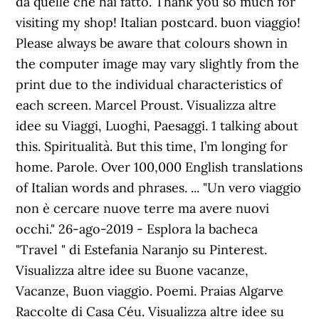
da quelle che hai fatto. Thank you so much for
visiting my shop! Italian postcard. buon viaggio!
Please always be aware that colours shown in
the computer image may vary slightly from the
print due to the individual characteristics of
each screen. Marcel Proust. Visualizza altre
idee su Viaggi, Luoghi, Paesaggi. 1 talking about
this. Spiritualità. But this time, I’m longing for
home. Parole. Over 100,000 English translations
of Italian words and phrases. ... "Un vero viaggio
non è cercare nuove terre ma avere nuovi
occhi." 26-ago-2019 - Esplora la bacheca
"Travel ️" di Estefania Naranjo su Pinterest.
Visualizza altre idee su Buone vacanze,
Vacanze, Buon viaggio. Poemi. Praias Algarve
Raccolte di Casa Céu. Visualizza altre idee su