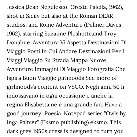
Jessica (Jean Negulesco, Oreste Palella, 1962),
shot in Sicily but also at the Roman DEAR
studios, and Rome Adventure (Delmer Daves
1962), starring Suzanne Pleshette.and Troy
Donahue. Avventura Vi Aspetta Destinazioni Di
Viaggio Posti In Cui Andare Destinazioni Per I
Viaggi Viaggio Su Strada Mappa Nuove
Avventure Immagini Di Viaggio Fotografia Che
Ispira Buon Viaggio girlmoods See more of
girlmoods’s content on VSCO. Negli anni 50 li
indossavano in ogni occasione e anche la
regina Elisabetta ne è una grande fan. Have a
good journey! Poesia. Notepad series "Owls by
Inga Paltser" (Eksmo publishing) eksmo. This
dark grey 1950s dress is designed to turn you