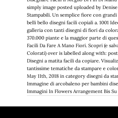
simply image posted uploaded by Denise S
Stampabili. Un semplice fiore con grandi 
belli bello disegni facili copiali a. 1001 
galleria con tanti disegni di fiori da col
370.000 piante e la maggior parte di ques
Facili Da Fare A Mano Fiori. Scopri (e salv
Colorati) over is labelled along with: po
Disegni a matita facili da copiare. Visual
tantissime tematiche da stampare e color
May 11th, 2018 in category disegni da stam
Immagine di arcobaleno per bambini disegni
Immagini In Flowers Arrangement Bis Su 