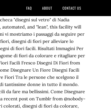
FAQ
ABOUT
CONTACT US
heca "disegni sul vetro" di Nadia
 automated, and "lean", this facility will
ni vi mostriamo i passaggi da seguire per
ori, disegni di fiori per alleviare lo
ni di fiori facili. Risultati Immagini Per
agome di fiori da colorare e ritagliare per
Fiori Facili Fresco Disegni Di Fiori from
ome Disegnare Un Fiore Disegni Facili
 Fiori Tra le persone che scelgono il
o di tantissime donne in tutto il mondo.
ili da fare ma bellissimi. Come Disegnare
ee a recent post on Tumblr from @nobody-
i colorati, disegni di fiori da colorare,