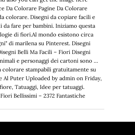
nce Da Colorare Pagine Da Colorare
 colorare. Disegni da copiare facili e
ili da fare per bambini. Iniziamo questa
logie di fiori.Al mondo esistono circa
ni" di marilena su Pinterest. Disegni
isegni Belli Ma Facili – Fiori Disegni
animali e personaggi dei cartoni sono …
 da colorare stampabili gratuitamente su
re Al Puter Uploaded by admin on Friday,
fiore, Tatuaggi, Idee per tatuaggi.
Fiori Bellissimi – 2372 Fantastiche