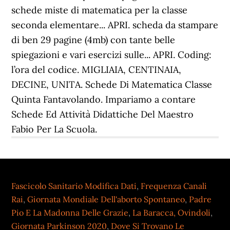
Fascicolo Sanitario Modifica Dati
,
Frequenza Canali
Rai
,
Giornata Mondiale Dell'aborto Spontaneo
,
Padre
Pio E La Madonna Delle Grazie
,
La Baracca, Ovindoli
,
Giornata Parkinson 2020
,
Dove Si Trovano Le