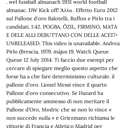
. wel fussball almanach 1931 world football
almanac. DW Kick off! Άλλα . Effetto Euro 2012
sul Pallone d'oro Balotelli, Buffon e Pirlo tra i
candidati. 1:42. POGBA, ÖZIL, FIRMINO, MATA
E DELE ALLI DEBUTTANO CON DELLE ACE17+
UNRELEASED. This video is unavailable. Andrea
Pirlo (Brescia, 1979. május 19. Watch Queue
Queue 12 July 2014. Ti faccio due esempi per
cercare di spiegare meglio questo aspetto che
forse ha a che fare determinismo culturale. il
pallone d'oro. Lionel Messi vince il quarto
Pallone d'oro consecutivo. Se Hazard ha
pubblicamente ammesso di non meritare il
Pallone d’Oro, Modric che se non lo vince «
non succede nulla » e Griezmann richiama le
vittorie di Francia e Atletico Madrid per