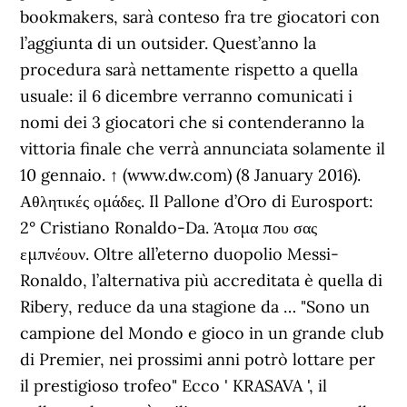
bookmakers, sarà conteso fra tre giocatori con
l’aggiunta di un outsider. Quest’anno la
procedura sarà nettamente rispetto a quella
usuale: il 6 dicembre verranno comunicati i
nomi dei 3 giocatori che si contenderanno la
vittoria finale che verrà annunciata solamente il
10 gennaio. ↑ (www.dw.com) (8 January 2016).
Αθλητικές ομάδες. Il Pallone d’Oro di Eurosport:
2° Cristiano Ronaldo-Da. Άτομα που σας
εμπνέουν. Oltre all’eterno duopolio Messi-
Ronaldo, l’alternativa più accreditata è quella di
Ribery, reduce da una stagione da … "Sono un
campione del Mondo e gioco in un grande club
di Premier, nei prossimi anni potrò lottare per
il prestigioso trofeo" Ecco ' KRASAVA ', il