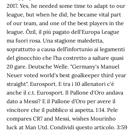
2017. Yes, he needed some time to adapt to our
league, but when he did, he became vital part
of our team, and one of the best players in the
league. Özil, il più pagato dell'Europa League
ma fuori rosa. Una stagione maledetta,
soprattutto a causa dell’infortunio ai legamenti
del ginocchio che l’ha costretto a saltare quasi
20 gare. Deutsche Welle. "Germany's Manuel
Neuer voted world's best goalkeeper third year
straight". Eurosport. E tra i 10 allenatori c'è
anche il c.t. Eurosport. Il Pallone d'Oro andava
dato a Messi? E il Pallone d’Oro per avere il
vincitore che il pubblico si aspetta. 1:14. Pele
compares CR7 and Messi, wishes Mourinho
luck at Man Utd. Condividi questo articolo. 3:59