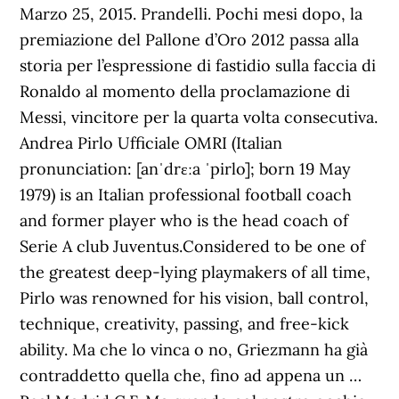
Marzo 25, 2015. Prandelli. Pochi mesi dopo, la
premiazione del Pallone d’Oro 2012 passa alla
storia per l’espressione di fastidio sulla faccia di
Ronaldo al momento della proclamazione di
Messi, vincitore per la quarta volta consecutiva.
Andrea Pirlo Ufficiale OMRI (Italian
pronunciation: [anˈdrɛːa ˈpirlo]; born 19 May
1979) is an Italian professional football coach
and former player who is the head coach of
Serie A club Juventus.Considered to be one of
the greatest deep-lying playmakers of all time,
Pirlo was renowned for his vision, ball control,
technique, creativity, passing, and free-kick
ability. Ma che lo vinca o no, Griezmann ha già
contraddetto quella che, fino ad appena un …