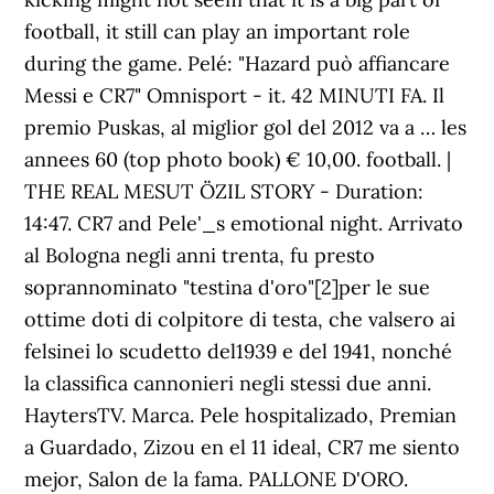
football, it still can play an important role
during the game. Pelé: "Hazard può affiancare
Messi e CR7" Omnisport - it. 42 MINUTI FA. Il
premio Puskas, al miglior gol del 2012 va a … les
annees 60 (top photo book) € 10,00. football. |
THE REAL MESUT ÖZIL STORY - Duration:
14:47. CR7 and Pele'_s emotional night. Arrivato
al Bologna negli anni trenta, fu presto
soprannominato "testina d'oro"[2]per le sue
ottime doti di colpitore di testa, che valsero ai
felsinei lo scudetto del1939 e del 1941, nonché
la classifica cannonieri negli stessi due anni.
HaytersTV. Marca. Pele hospitalizado, Premian
a Guardado, Zizou en el 11 ideal, CR7 me siento
mejor, Salon de la fama. PALLONE D'ORO.