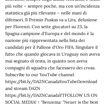
più volte – sempre poche, ma con un’incidenza
statistica già più rilevante – nelle mani di
difensori. Il Premio Puskas va a Lira, delusione
per Florenzi. Con sette giocatori su 23, la
Spagna campione d'Europa e del mondo è la
nazione più rappresentata nella lista dei
candidati per il Pallone d'Oro FIFA. Singolare il
fatto che quando giocava in Uruguay non aveva
mai segnato di testa, in quanto non aveva
compagni di squadra che facessero dei cross.
Subscribe to our YouTube channel
https://bit.ly/DAZNCanadaYouTubeDownload
and stream DAZN
https://bit.ly/DAZNCanadaYTFOLLOW US ON
SOCIAL MEDIA! ↑ "Benzema: "Neuer is the best