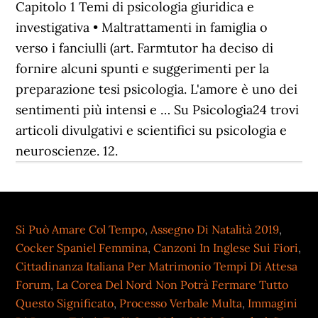
Capitolo 1 Temi di psicologia giuridica e
investigativa • Maltrattamenti in famiglia o
verso i fanciulli (art. Farmtutor ha deciso di
fornire alcuni spunti e suggerimenti per la
preparazione tesi psicologia. L'amore è uno dei
sentimenti più intensi e … Su Psicologia24 trovi
articoli divulgativi e scientifici su psicologia e
neuroscienze. 12.
Si Può Amare Col Tempo
,
Assegno Di Natalità 2019
,
Cocker Spaniel Femmina
,
Canzoni In Inglese Sui Fiori
,
Cittadinanza Italiana Per Matrimonio Tempi Di Attesa
Forum
,
La Corea Del Nord Non Potrà Fermare Tutto
Questo Significato
,
Processo Verbale Multa
,
Immagini