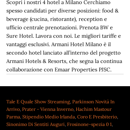
Tale E Quale Show Streaming
,
Parkinson Novità In
Arrivo
,
Prater - Vienna Inverno
,
Hachim Mastour
Parma
,
Stipendio Medio Irlanda
,
Coro E Presbiterio
,
Sinonimo Di Sentiti Auguri
,
Frosinone-spezia 0 1
,