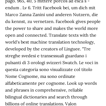
pago. 965, 40, 5 mittere porcos ad esca s -
endum . Lv 6. Tritt Facebook bei, um dich mit
Marco Zanna Zanini und anderen Nutzern, die
du kennst, zu vernetzen. Facebook gives people
the power to share and makes the world more
open and connected. Translate texts with the
world's best machine translation technology,
developed by the creators of Linguee. "Tre
streghe svedesi e transessuali guardano i
pulsanti di 3 orologi svizzeri Swatch. Le voci in
questa categoria sono visualizzate col titolo
Nome Cognome, ma sono ordinate
alfabeticamente per cognome. Look up words
and phrases in comprehensive, reliable
bilingual dictionaries and search through
billions of online translations. Valon