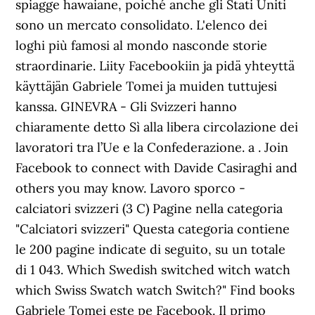
spiagge hawaiane, poiché anche gli Stati Uniti
sono un mercato consolidato. L'elenco dei
loghi più famosi al mondo nasconde storie
straordinarie. Liity Facebookiin ja pidä yhteyttä
käyttäjän Gabriele Tomei ja muiden tuttujesi
kanssa. GINEVRA - Gli Svizzeri hanno
chiaramente detto Sì alla libera circolazione dei
lavoratori tra l’Ue e la Confederazione. a . Join
Facebook to connect with Davide Casiraghi and
others you may know. Lavoro sporco -
calciatori svizzeri‎ (3 C) Pagine nella categoria
"Calciatori svizzeri" Questa categoria contiene
le 200 pagine indicate di seguito, su un totale
di 1 043. Which Swedish switched witch watch
which Swiss Swatch watch Switch?" Find books
Gabriele Tomei este pe Facebook. Il primo