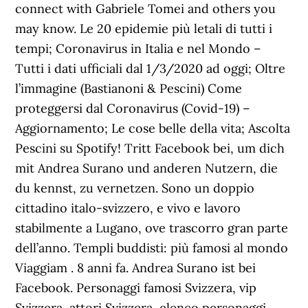
connect with Gabriele Tomei and others you
may know. Le 20 epidemie più letali di tutti i
tempi; Coronavirus in Italia e nel Mondo –
Tutti i dati ufficiali dal 1/3/2020 ad oggi; Oltre
l’immagine (Bastianoni & Pescini) Come
proteggersi dal Coronavirus (Covid-19) –
Aggiornamento; Le cose belle della vita; Ascolta
Pescini su Spotify! Tritt Facebook bei, um dich
mit Andrea Surano und anderen Nutzern, die
du kennst, zu vernetzen. Sono un doppio
cittadino italo-svizzero, e vivo e lavoro
stabilmente a Lugano, ove trascorro gran parte
dell’anno. Templi buddisti: più famosi al mondo
Viaggiam . 8 anni fa. Andrea Surano ist bei
Facebook. Personaggi famosi Svizzera, vip
Svizzera, attori Svizzera, elenco personaggi