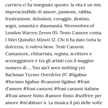
carriera ci ha insegnato questo: la vita è un mix
imprescindibile di amore, passione, rabbia,
frustrazione, delusioni, coraggio, destino,
sogni, umanità e disumanità. Werewolves of
London Warren Zevon 05. Testo L'amore conta.
I Miei Quindici Minuti 12. Chi ti ha dato tutta la
dolcezza, ti voleva bene. Testi Canzoni.
Cantautore, chitarrista, regista, scrittore e
sceneggiatore è tra gli artisti con il maggior
numero di … You ain’t seen nothing yet
Bachman Turner Overdrive 07. #ligabue
#luciano ligabue #canzoni ligabue #frasi
d'amore #frasi canzoni #frasi canzoni italiane
#frasi amore finito #amore finito #soffrire per
amore #m'abituer ò. La musica il più delle volte