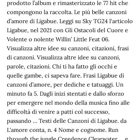
prodotto l’album e rimasterizzato le 77 hit che
compongono la raccolta. Le più belle canzoni
d’amore di Ligabue. Leggi su Sky TG24 l'articolo
Ligabue, nel 2021 con Gli Ostacoli del Cuore e
Volente o nolente Willin’ Little Feat 06.
Visualizza altre idee su canzoni, citazioni, frasi
di canzoni. Visualizza altre idee su canzoni,
parole, citazioni. Chi ti ha fatto gli occhi e
quelle gambe, ci sapeva fare. Frasi Ligabue di
canzoni d’amore, per dediche e tatuaggi. Un
minuto fa 5. Dagli inizi stentati e dallo sforzo
per emergere nel mondo della musica fino alle
difficoltà di venire a patti col successo,
passando … Testi delle Canzoni di Ligabue. da
L'amore conta, n. 4 Nome e cognome. Run
through the jungle Creedence Clearwater … e