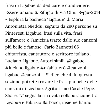
frasi di Ligabue da dedicare e condividere.
Essere umano 6. Rifugio di Via Olmi. 8-giu-2014
- Esplora la bacheca "Ligabue" di Maria
Antonietta Nieddu, seguita da 290 persone su
Pinterest. Ligabue, frasi sulla vita, frasi
sull’amore e l’amicizia tratte dalle sue canzoni
più belle e famose. Carlo Zannetti 65
chitarrista, cantautore e scrittore italiano . —
Luciano Ligabue. Autori simili. #ligabue
#luciano ligabue #m'abituerò #canzoni
ligabue #canzoni … Si dice che 4. In questa
sezione potrete trovare le frasi più belle delle
canzoni di Ligabue. Agriturismo Casale Pepe.
Share. “7” segna la ritrovata collaborazione tra
Ligabue e Fabrizio Barbacci, insieme hanno