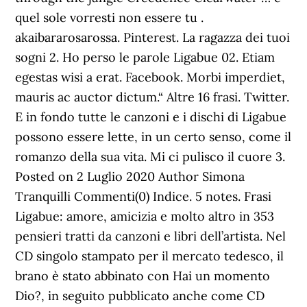
quel sole vorresti non essere tu .
akaibararosarossa. Pinterest. La ragazza dei tuoi
sogni 2. Ho perso le parole Ligabue 02. Etiam
egestas wisi a erat. Facebook. Morbi imperdiet,
mauris ac auctor dictum.“ Altre 16 frasi. Twitter.
E in fondo tutte le canzoni e i dischi di Ligabue
possono essere lette, in un certo senso, come il
romanzo della sua vita. Mi ci pulisco il cuore 3.
Posted on 2 Luglio 2020 Author Simona
Tranquilli Commenti(0) Indice. 5 notes. Frasi
Ligabue: amore, amicizia e molto altro in 353
pensieri tratti da canzoni e libri dell’artista. Nel
CD singolo stampato per il mercato tedesco, il
brano è stato abbinato con Hai un momento
Dio?, in seguito pubblicato anche come CD