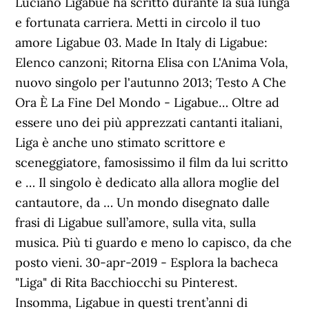
Luciano Ligabue ha scritto durante la sua lunga
e fortunata carriera. Metti in circolo il tuo
amore Ligabue 03. Made In Italy di Ligabue:
Elenco canzoni; Ritorna Elisa con L'Anima Vola,
nuovo singolo per l'autunno 2013; Testo A Che
Ora È La Fine Del Mondo - Ligabue… Oltre ad
essere uno dei più apprezzati cantanti italiani,
Liga è anche uno stimato scrittore e
sceneggiatore, famosissimo il film da lui scritto
e … Il singolo è dedicato alla allora moglie del
cantautore, da … Un mondo disegnato dalle
frasi di Ligabue sull’amore, sulla vita, sulla
musica. Più ti guardo e meno lo capisco, da che
posto vieni. 30-apr-2019 - Esplora la bacheca
"Liga" di Rita Bacchiocchi su Pinterest.
Insomma, Ligabue in questi trent’anni di