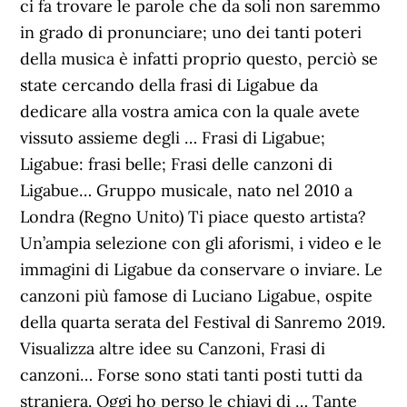
ci fa trovare le parole che da soli non saremmo
in grado di pronunciare; uno dei tanti poteri
della musica è infatti proprio questo, perciò se
state cercando della frasi di Ligabue da
dedicare alla vostra amica con la quale avete
vissuto assieme degli … Frasi di Ligabue;
Ligabue: frasi belle; Frasi delle canzoni di
Ligabue… Gruppo musicale, nato nel 2010 a
Londra (Regno Unito) Ti piace questo artista?
Un’ampia selezione con gli aforismi, i video e le
immagini di Ligabue da conservare o inviare. Le
canzoni più famose di Luciano Ligabue, ospite
della quarta serata del Festival di Sanremo 2019.
Visualizza altre idee su Canzoni, Frasi di
canzoni… Forse sono stati tanti posti tutti da
straniera. Oggi ho perso le chiavi di … Tante