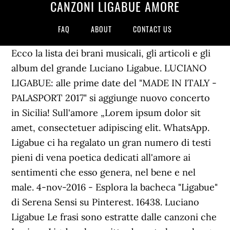
CANZONI LIGABUE AMORE
FAQ
ABOUT
CONTACT US
Ecco la lista dei brani musicali, gli articoli e gli
album del grande Luciano Ligabue. LUCIANO
LIGABUE: alle prime date del "MADE IN ITALY -
PALASPORT 2017" si aggiunge nuovo concerto
in Sicilia! Sull'amore „Lorem ipsum dolor sit
amet, consectetuer adipiscing elit. WhatsApp.
Ligabue ci ha regalato un gran numero di testi
pieni di vena poetica dedicati all'amore ai
sentimenti che esso genera, nel bene e nel
male. 4-nov-2016 - Esplora la bacheca "Ligabue"
di Serena Sensi su Pinterest. 16438. Luciano
Ligabue Le frasi sono estratte dalle canzoni che