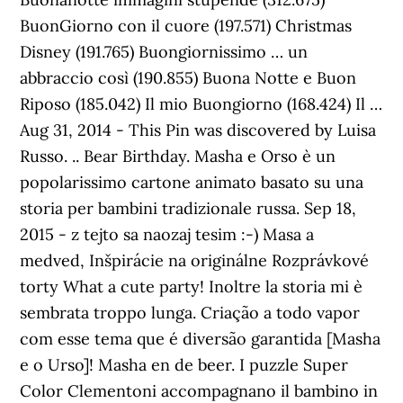
BuonGiorno con il cuore (197.571) Christmas
Disney (191.765) Buongiornissimo … un
abbraccio così (190.855) Buona Notte e Buon
Riposo (185.042) Il mio Buongiorno (168.424) Il …
Aug 31, 2014 - This Pin was discovered by Luisa
Russo. .. Bear Birthday. Masha e Orso è un
popolarissimo cartone animato basato su una
storia per bambini tradizionale russa. Sep 18,
2015 - z tejto sa naozaj tesim :-) Masa a
medved, Inšpirácie na originálne Rozprávkové
torty What a cute party! Inoltre la storia mi è
sembrata troppo lunga. Criação a todo vapor
com esse tema que é diversão garantida [Masha
e o Urso]! Masha en de beer. I puzzle Super
Color Clementoni accompagnano il bambino in