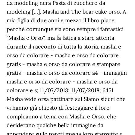
da modeling nera Pasta di zucchero da
modeling […]. Masha and The bear cake orso. A
mia figlia di due anni e mezzo il libro piace
perché comunque sia sono sempre i fantastici
"Masha e Orso", ma fa fatica a stare attenta
durante il racconto di tutta la storia. masha e
orso da colorare - masha e orso da colorare
gratis - masha e orso da colorare e stampare
gratis - masha e orso da colorare a4 - immagini
masha e orso da colorare - masha e orso da
colorare e s; 11/07/2018; 11/07/2018; 6451
Masha vede orsa pattinare sul Siamo sicuri che
vi hanno già chiesto di festeggiare il loro
compleanno a tema con Masha e Orso, che
desiderano qualche bella immagine da
appendere sulle pareti masga loro stanzette e