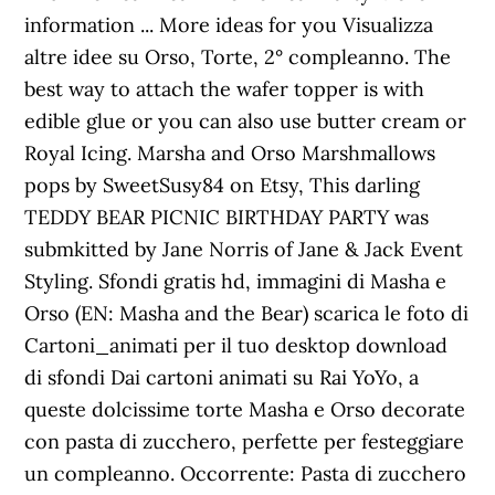
information ... More ideas for you Visualizza
altre idee su Orso, Torte, 2° compleanno. The
best way to attach the wafer topper is with
edible glue or you can also use butter cream or
Royal Icing. Marsha and Orso Marshmallows
pops by SweetSusy84 on Etsy, This darling
TEDDY BEAR PICNIC BIRTHDAY PARTY was
submkitted by Jane Norris of Jane & Jack Event
Styling. Sfondi gratis hd, immagini di Masha e
Orso (EN: Masha and the Bear) scarica le foto di
Cartoni_animati per il tuo desktop download
di sfondi Dai cartoni animati su Rai YoYo, a
queste dolcissime torte Masha e Orso decorate
con pasta di zucchero, perfette per festeggiare
un compleanno. Occorrente: Pasta di zucchero