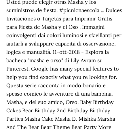
Usted puede elegir otras Masha y los
suministros de fiesta. #picnicnaescola ... Dulces
Invitaciones o Tarjetas para Imprimir Gratis
para Fiesta de Masha y el Oso . Immagini
coinvolgenti dai colori luminosi e sfavillanti per
aiutarli a sviluppare capacità di osservazione,
logica e manualità. 11-ott-2018 - Esplora la
bacheca "masha e orso" di Lily Avram su
Pinterest. Google has many special features to
help you find exactly what you're looking for.
Questa serie racconta in modo bonario e
spesso comico le avventure di una bambina,
Masha, e del suo amico, Orso. Baby Birthday
Cakes Bear Birthday 2nd Birthday Birthday
Parties Masha Cake Masha Et Mishka Marsha
And The Bear Bear Theme Bear Party More