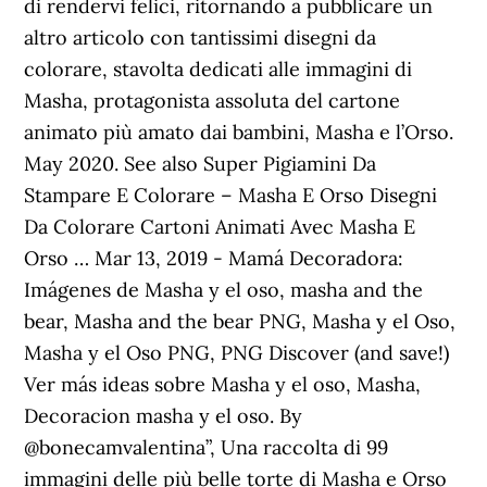
di rendervi felici, ritornando a pubblicare un
altro articolo con tantissimi disegni da
colorare, stavolta dedicati alle immagini di
Masha, protagonista assoluta del cartone
animato più amato dai bambini, Masha e l’Orso.
May 2020. See also Super Pigiamini Da
Stampare E Colorare – Masha E Orso Disegni
Da Colorare Cartoni Animati Avec Masha E
Orso … Mar 13, 2019 - Mamá Decoradora:
Imágenes de Masha y el oso, masha and the
bear, Masha and the bear PNG, Masha y el Oso,
Masha y el Oso PNG, PNG Discover (and save!)
Ver más ideas sobre Masha y el oso, Masha,
Decoracion masha y el oso. By
@bonecamvalentina”, Una raccolta di 99
immagini delle più belle torte di Masha e Orso