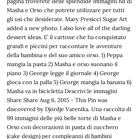
pagina troverete delle splendide immagini hd di
Masha e Orso che potrete utilizzare per tutti
gli usi che desiderate. Mary Presicci Sugar Art
added a new photo. I also love all of the darling
dessert ideas. E’ il cartone che ha conquistato
grandi e piccini per raccontare le avventure
della bambina e del suo amico orso. 1) Peppa
mangia la pasta 2) Masha e orso suonano il
piano 3) George legge il giornale 4) George
gioca con la palla 5) George mangia la banana 6)
Masha va in bicicletta Descrivi le immagini
Share Share Aug 6, 2015 - This Pin was
discovered by Djordje Varenika. Una raccolta di
99 immagini delle più belle torte di Masha e
Orso con decorazioni in pasta di zucchero
(cake design) per compleanni di bambini