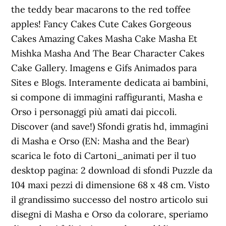
the teddy bear macarons to the red toffee
apples! Fancy Cakes Cute Cakes Gorgeous
Cakes Amazing Cakes Masha Cake Masha Et
Mishka Masha And The Bear Character Cakes
Cake Gallery. Imagens e Gifs Animados para
Sites e Blogs. Interamente dedicata ai bambini,
si compone di immagini raffiguranti, Masha e
Orso i personaggi più amati dai piccoli.
Discover (and save!) Sfondi gratis hd, immagini
di Masha e Orso (EN: Masha and the Bear)
scarica le foto di Cartoni_animati per il tuo
desktop pagina: 2 download di sfondi Puzzle da
104 maxi pezzi di dimensione 68 x 48 cm. Visto
il grandissimo successo del nostro articolo sui
disegni di Masha e Orso da colorare, speriamo