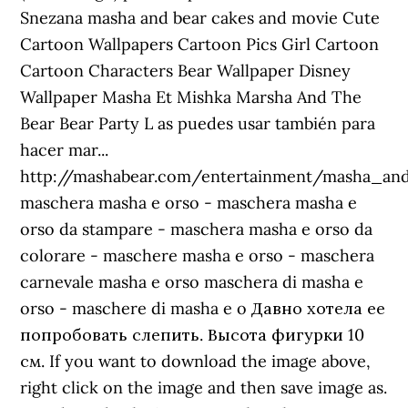
Snezana masha and bear cakes and movie Cute
Cartoon Wallpapers Cartoon Pics Girl Cartoon
Cartoon Characters Bear Wallpaper Disney
Wallpaper Masha Et Mishka Marsha And The
Bear Bear Party L as puedes usar también para
hacer mar...
http://mashabear.com/entertainment/masha_an
maschera masha e orso - maschera masha e
orso da stampare - maschera masha e orso da
colorare - maschere masha e orso - maschera
carnevale masha e orso maschera di masha e
orso - maschere di masha e o Давно хотела ее
попробовать слепить. Высота фигурки 10
см. If you want to download the image above,
right click on the image and then save image as.