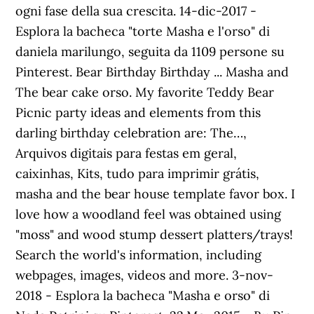
ogni fase della sua crescita. 14-dic-2017 -
Esplora la bacheca "torte Masha e l'orso" di
daniela marilungo, seguita da 1109 persone su
Pinterest. Bear Birthday Birthday ... Masha and
The bear cake orso. My favorite Teddy Bear
Picnic party ideas and elements from this
darling birthday celebration are: The…,
Arquivos digitais para festas em geral,
caixinhas, Kits, tudo para imprimir grátis,
masha and the bear house template favor box. I
love how a woodland feel was obtained using
"moss" and wood stump dessert platters/trays!
Search the world's information, including
webpages, images, videos and more. 3-nov-
2018 - Esplora la bacheca "Masha e orso" di