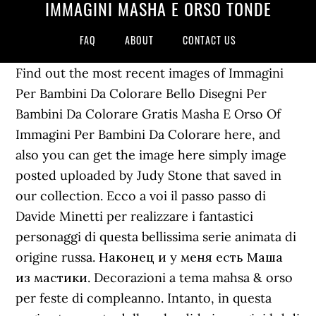
IMMAGINI MASHA E ORSO TONDE
FAQ
ABOUT
CONTACT US
Find out the most recent images of Immagini
Per Bambini Da Colorare Bello Disegni Per
Bambini Da Colorare Gratis Masha E Orso Of
Immagini Per Bambini Da Colorare here, and
also you can get the image here simply image
posted uploaded by Judy Stone that saved in
our collection. Ecco a voi il passo passo di
Davide Minetti per realizzare i fantastici
personaggi di questa bellissima serie animata di
origine russa. Наконец и у меня есть Маша
из мастики. Decorazioni a tema mahsa & orso
per feste di compleanno. Intanto, in questa