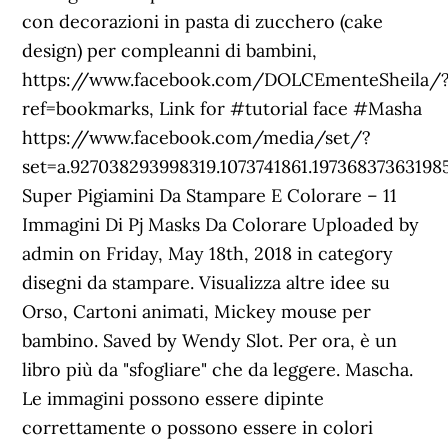
con decorazioni in pasta di zucchero (cake
design) per compleanni di bambini,
https://www.facebook.com/DOLCEmenteSheila/
ref=bookmarks, Link for #tutorial face #Masha
https://www.facebook.com/media/set/?
set=a.927038293998319.1073741861.1973683736319
Super Pigiamini Da Stampare E Colorare – 11
Immagini Di Pj Masks Da Colorare Uploaded by
admin on Friday, May 18th, 2018 in category
disegni da stampare. Visualizza altre idee su
Orso, Cartoni animati, Mickey mouse per
bambino. Saved by Wendy Slot. Per ora, è un
libro più da "sfogliare" che da leggere. Mascha.
Le immagini possono essere dipinte
correttamente o possono essere in colori