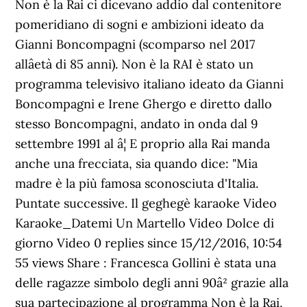
Non è la Rai ci dicevano addio dal contenitore
pomeridiano di sogni e ambizioni ideato da
Gianni Boncompagni (scomparso nel 2017
allâetà di 85 anni). Non è la RAI è stato un
programma televisivo italiano ideato da Gianni
Boncompagni e Irene Ghergo e diretto dallo
stesso Boncompagni, andato in onda dal 9
settembre 1991 al â¦ E proprio alla Rai manda
anche una frecciata, sia quando dice: "Mia
madre è la più famosa sconosciuta d'Italia.
Puntate successive. Il geghegè karaoke Video
Karaoke_Datemi Un Martello Video Dolce di
giorno Video 0 replies since 15/12/2016, 10:54
55 views Share : Francesca Gollini è stata una
delle ragazze simbolo degli anni 90â² grazie alla
sua partecipazione al programma Non è la Rai,