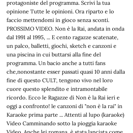
protagoniste del programma. Scrivi la tua
opinione Tutte le opinioni. Ora riparto e lo
faccio mettendomi in gioco senza sconti.
PROSSIMO VIDEO. Non è la Rai, andata in onda
dal 1991 al 1995, ... E cento ragazze scatenate,
un palco, balletti, giochi, sketch e canzoni e
una piscina in cui buttarsi alla fine del
programma. Un bacio anche a tutti fans
che,nonostante esser passati quasi 10 anni dalla
fine di questo CULT, tengono vivo nel loro
cuore questo splendito e intramontabile
ricordo. Ecco le Ragazze di Non è la Rai ieri e
oggi a confronto! le canzoni di "non è la rai" in
Karaoke prima parte ... Attenti al lupo (karaoke)
Video Camminando sotto la pioggia karaoke
Video. Anche lei romana, è stata lanciata come