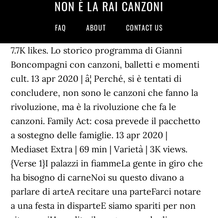
NON È LA RAI CANZONI
FAQ
ABOUT
CONTACT US
7.7K likes. Lo storico programma di Gianni
Boncompagni con canzoni, balletti e momenti
cult. 13 apr 2020 | â¦ Perché, si è tentati di
concludere, non sono le canzoni che fanno la
rivoluzione, ma è la rivoluzione che fa le
canzoni. Family Act: cosa prevede il pacchetto
a sostegno delle famiglie. 13 apr 2020 |
Mediaset Extra | 69 min | Varietà | 3K views.
{Verse 1}I palazzi in fiammeLa gente in giro che
ha bisogno di carneNoi su questo divano a
parlare di arteA recitare una parteFarci notare
a una festa in disparteE siamo spariti per non