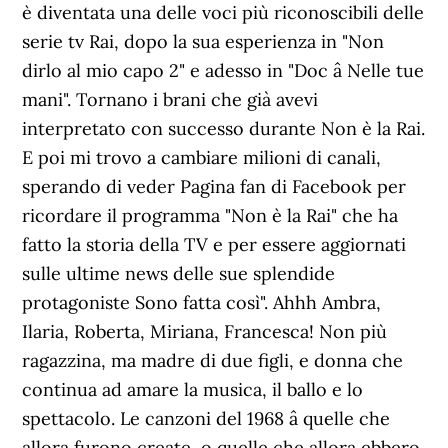
è diventata una delle voci più riconoscibili delle
serie tv Rai, dopo la sua esperienza in "Non
dirlo al mio capo 2" e adesso in "Doc â Nelle tue
mani". Tornano i brani che già avevi
interpretato con successo durante Non è la Rai.
E poi mi trovo a cambiare milioni di canali,
sperando di veder Pagina fan di Facebook per
ricordare il programma "Non è la Rai" che ha
fatto la storia della TV e per essere aggiornati
sulle ultime news delle sue splendide
protagoniste Sono fatta così". Ahhh Ambra,
Ilaria, Roberta, Miriana, Francesca! Non più
ragazzina, ma madre di due figli, e donna che
continua ad amare la musica, il ballo e lo
spettacolo. Le canzoni del 1968 â quelle che
allora furono create, o quelle che allora ebbero