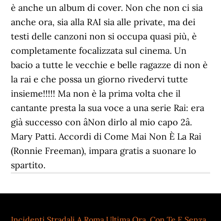
è anche un album di cover. Non che non ci sia
anche ora, sia alla RAI sia alle private, ma dei
testi delle canzoni non si occupa quasi più, è
completamente focalizzata sul cinema. Un
bacio a tutte le vecchie e belle ragazze di non è
la rai e che possa un giorno rivedervi tutte
insieme!!!!! Ma non è la prima volta che il
cantante presta la sua voce a una serie Rai: era
già successo con âNon dirlo al mio capo 2â.
Mary Patti. Accordi di Come Mai Non È La Rai
(Ronnie Freeman), impara gratis a suonare lo
spartito.
Incidenti Stradali A Roma Ultima Ora
,
Con Te E Senza