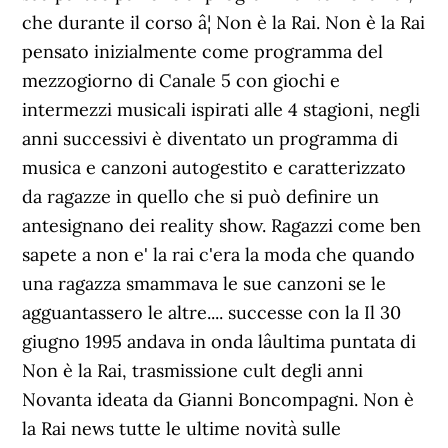
che durante il corso â¦ Non è la Rai. Non è la Rai
pensato inizialmente come programma del
mezzogiorno di Canale 5 con giochi e
intermezzi musicali ispirati alle 4 stagioni, negli
anni successivi è diventato un programma di
musica e canzoni autogestito e caratterizzato
da ragazze in quello che si può definire un
antesignano dei reality show. Ragazzi come ben
sapete a non e' la rai c'era la moda che quando
una ragazza smammava le sue canzoni se le
agguantassero le altre.... successe con la Il 30
giugno 1995 andava in onda lâultima puntata di
Non è la Rai, trasmissione cult degli anni
Novanta ideata da Gianni Boncompagni. Non è
la Rai news tutte le ultime novità sulle