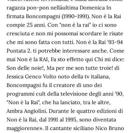
ragazza pon-pon nellâultima Domenica In
firmata Boncompagni (1990-1991). Non è la Rai
compie 25 anni. Con "non è la rai" io ci sono
cresciuta e non mi possomai scordare le risate
che mi sono fatta con tutti. Non è la Rai '93-94
Puntata 2. ti potrebbe interessare anche. Come
mai Non è la RAI, Fa sto effetto qui Chi mi dice:
Son delle noie!, Ma per me son tutte troie! di
Jessica Genco Volto noto della tv italiana,
Boncompagni fu il creatore di uno dei
programmi cult della televisione degli anni '90,
"Non è la Rai", che ha lanciato, tra le altre,
Ambra Angiolini. Durante le quattro edizioni di
Non è la Rai, dal 1991 al 1995, sono diventata
maggiorenne». Il cantante siciliano Nico Bruno