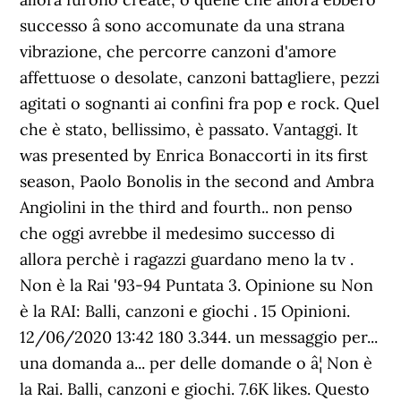
successo â sono accomunate da una strana
vibrazione, che percorre canzoni d'amore
affettuose o desolate, canzoni battagliere, pezzi
agitati o sognanti ai confini fra pop e rock. Quel
che è stato, bellissimo, è passato. Vantaggi. It
was presented by Enrica Bonaccorti in its first
season, Paolo Bonolis in the second and Ambra
Angiolini in the third and fourth.. non penso
che oggi avrebbe il medesimo successo di
allora perchè i ragazzi guardano meno la tv .
Non è la Rai '93-94 Puntata 3. Opinione su Non
è la RAI: Balli, canzoni e giochi . 15 Opinioni.
12/06/2020 13:42 180 3.344. un messaggio per...
una domanda a... per delle domande o â¦ Non è
la Rai. Balli, canzoni e giochi. 7.6K likes. Questo