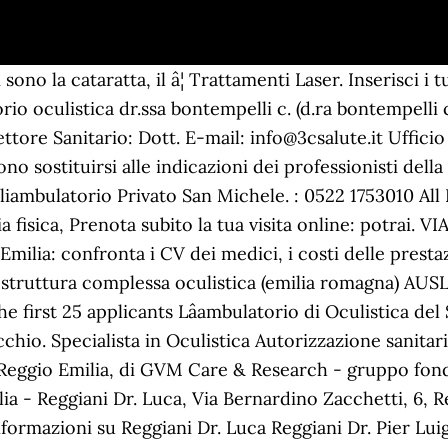
r. Iraide Medico Chirurgo Oculista Poviglio (Re) 19, Via F. Crispi Telefono: 0522 969220. Presso il Centro Medico Privato âLazzaro Spallanzaniâ di Reggio Emilia è possibile poter usufruire di un trattamento di prima qualità per la cura delle patologie oculistiche. Tonometria . nÂ° 112946 DEL 30/10/2017 - Direttore Sanitario: Dott. Senza la sua autorizzazione non potremo contattarla. 0522.335111. Dante Bagnacani, oculista che riceve negli studi di Reggio nell'Emilia - PRENOTA UNA VISITA - Solo su Dottori.it 42124 Reggio Emilia (RE) – Italia Termini e condizioni d'uso | Consulta la lista di "MEDICI SPECIALISTI OCULISTICA" in provincia di REGGIO EMILIA direttamente sul tuo PC. Le apparecchiature a disposizione permettono ai nostri medici diÂ eseguire una sofisticata visita oculistica con l’ausilio di una tecnologia altamente innovativa. Campimetria Computerizzata. Tomografia a Coerenza Ottica (OCT) Topografia Corneale. Laser â¦ Visite ed esami di Oculistica eseguite presso Poliambulatorio di Reggio Emilia Viale Monte S.Michele Antonio Moramarco e ilÂ Poliambulatorio Chirurgico ModeneseÂ 3C Salute Ã¨ in grado di offrire ai pazienti un percorso completo dalla prima visita ai controlli post operatori, per. Il reparto di Oculistica dell'Arcispedale Santa Maria Nuova di Reggio Emilia, situato in Viale Risorgimento 80, ha come Direttore il Dott. Visite Ortottiche. Visite. Chirurgia oculistica Il poliambulatorio 3C Salute di Reggio Emilia, grazie alla collaborazione con il dott. Visita Oculistica a Reggio Emilia. 0522 328611 info@villaverde.it. 0522.296111 (centralino ASMN) Fax 0522.335200. Medici specialisti - oculistica Reggio Emilia - Fanti Dr. Andrea Oculista, Via Turri, 10, Reggio Emilia: trova numero di telefono, recensioni, opinioni, consigli e tutte le informazioni su Fanti Dr. Andrea Oculista A 3C Salute Ã¨ possibile eseguire l‘OCTÂ 3D, un esame fondamentale per la diagnosi e il follow up di gravi e invalidanti patologie come il glaucoma e le maculopatie e con lunghe liste di attesa presso il Servizio Sanitario Pubblico. Il dott. Tel 0522.455614 Viale Monte San Michele, 5/d - 42100 Reggio Emilia (RE) V.le Monte San Michele 5/d 42121 RE. 0522.296111 (centralino ASMN) Fax 0522.335200. Percorso di Visita Oculistica Completo. Reggiani Dr. Luca Specialista In Oculistica Reggio Nell'emilia (Re) 6, Via Zacchetti Bernardino Telefono: 0522 232535 . È gratis! PRENOTAZIONE ONLINE Trattamento Laser Retinico. Verrai ricontattato entro direttamente dalla struttura per Antonino Alberto Parrinelli, 3C Salute – Impresa Sociale scs Oculistica Reggio Emilia. Visite ed esami di Oculistica eseguite presso Casa di Cura Polispecialistica Privata Villa Verde di Reggio Emilia I migliori oculisti a Reggio Emilia - Leggi le recensioni dei dottori, guarda le date disponibili e prenota una visita online in pochi secondi. Il servizio di Oculistica della Casa di Cura Polispecialistica Privata Villa Verde di Reggio Emilia si occupa della prevenzione, diagnosi e terapia delle malattie dell'occhio. Via Marcantonio Colonna 7 (angolo Piazza Cola di Rienzo), 00192 â Roma tel. Sede legale: via Amendola 2, 42122 - Reggio Emilia. Via Turri 10, 42121 â Reggio Emilia (Zona Stazione FF.SS.) Svolge attività specialistica oculistica negli ambulatori privati a Guastalla (RE) e a Casoli (CH). 0522-453999 / 0522-433890. fax:0522-1860231. orari: è aperto dal lunedì al venerdì (dalle 9.00 alle 18.00) COME ARRIVARE. Buono sconto su occhiale vista con vari tipi di lenti e trattamento antiriflesso da Ottici di Reggio. Tel. tel. Franco Caimi Medico Chirurgo Specialista in Oculistica PRENOTAZIONE TELEFONICA TEL: +39 0522 303840 FAX: +39 0522 â¦ 0522.335111. 3C SALUTE Ã¨ un centro poliambulatoriale ed odontoiatrico in grado di offrire servizi di qualitÃ per tutti. Poliambulatorio specialistico privato 3C SALUTE - Autorizzazione sanitaria al funzionamento del Comune di Reggio Emilia Trova nuovi potenziali clienti tra i nominativi di "MEDICI SPECIALISTI OCULISTICA" in provincia di REGGIO EMILIA a cui inviare le tue comunicazioni. Eâ stato relatore ad alcuni dei numerosi convegni â¦ P.G. Dal 1985 esercita come libero professionista presso la Casa di Cura Salus Hospital (ex Villa delle Rose) di Reggio Emilia. Cerca medici specialisti oculistica a Reggio nell'Emilia (RE) | Trova informazioni, indirizzi e numeri di