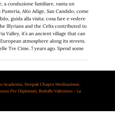
ro Academia
,
Deepak Chopra Meditazione
,
ruzzo Per Diplomati
,
Rodolfo Valentino - La