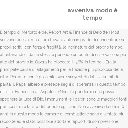
avveniva modo è
tempo
È tempo di Mercato e del Report Art & Finance di Deloitte ! Molti
scrivono poesia, ma è raro trovare autori in grado di concentrare nei
propri scritti, con forza e fragilità, le incrinature del proprio tempo,
allontanandosi da se stessi e ponendo un punto di osservazione più
alto del proprio io. Opera ha bloccato il 5,6%. In tempo … Era la
principale causa di allagamenti per la frazione più popolosa della
città. Pertanto non è possibile avere sia 9 bit di dati sia un bit di
parità. Il Papa: albero e presepe segni di speranza in questo tempo
difficile. Francesco all’Angelus: «Non c'è pandemia che possa
spegnere la luce di Dio. I monumenti e i papiri sono le maggiori fonti
per ricostruire la vita del popolo egiziano. Non avveniva da oltre 10
anni. In questo modo le camere di combustione sono diventate più
raccolte ed è stato possibile adottare rapporti di compressione