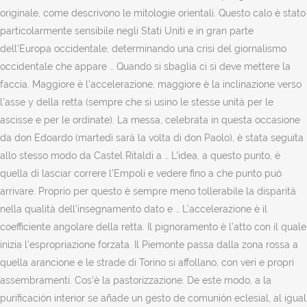
originale, come descrivono le mitologie orientali. Questo calo è stato
particolarmente sensibile negli Stati Uniti e in gran parte
dell’Europa occidentale, determinando una crisi del giornalismo
occidentale che appare … Quando si sbaglia ci si deve mettere la
faccia. Maggiore è l'accelerazione, maggiore è la inclinazione verso
l'asse y della retta (sempre che si usino le stesse unità per le
ascisse e per le ordinate). La messa, celebrata in questa occasione
da don Edoardo (martedì sarà la volta di don Paolo), è stata seguita
allo stesso modo da Castel Ritaldi a … L’idea, a questo punto, è
quella di lasciar correre l’Empoli e vedere fino a che punto può
arrivare. Proprio per questo è sempre meno tollerabile la disparità
nella qualità dell’insegnamento dato e … L'accelerazione è il
coefficiente angolare della retta. Il pignoramento è l’atto con il quale
inizia l'espropriazione forzata. Il Piemonte passa dalla zona rossa a
quella arancione e le strade di Torino si affollano, con veri e propri
assembramenti. Cos’è la pastorizzazione. De este modo, a la
purificación interior se añade un gesto de comunión eclesial, al igual