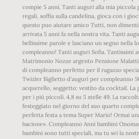
compie 5 anni. Tanti auguri alla mia piccola 
regali, soffia sulla candelina, gioca con i gi
questo puo aiutare amico Tutti, non dimentic
arrivata 5 anni fa nella nostra vita. Tanti a
bellissime parole e lasciano un segno nella 
compleanno! Tanti auguri Sofia. Tantissimi a
Matrimonio Nozze argento Pensione Malattia
di compleanno perfetto per il ragazzo specia
Twizler Biglietto d'auguri per compleanno 50 
acquerello, soggetto: vestito da cocktail. La
per i più piccoli. 4,8 su 5 stelle 49. La racc
festeggiato nel giorno del suo quarto compl
perfetta festa a tema Super Mario! Ormai un
bacione». Compleanno Anni bambini Onomast
bambini sono tutti speciali, ma tu sei la nost