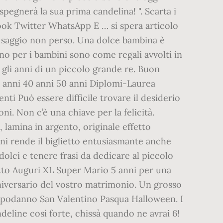
pegnerà la sua prima candelina! ". Scarta i
ebook Twitter WhatsApp E … si spera articolo
a saggio non perso. Una dolce bambina è
nno per i bambini sono come regali avvolti in
 gli anni di un piccolo grande re. Buon
18 anni 40 anni 50 anni Diplomi-Laurea
Può essere difficile trovare il desiderio
. Non c’è una chiave per la felicità.
 lamina in argento, originale effetto
ini rende il biglietto entusiasmante anche
 dolci e tenere frasi da dedicare al piccolo
tto Auguri XL Super Mario 5 anni per una
niversario del vostro matrimonio. Un grosso
podanno San Valentino Pasqua Halloween. I
ndeline così forte, chissà quando ne avrai 6!