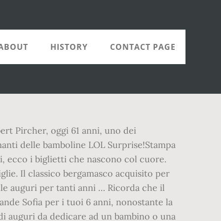
ABOUT
HISTORY
CONTACT PAGE
bert Pircher, oggi 61 anni, uno dei
amanti delle bamboline LOL Surprise!Stampa
i, ecco i biglietti che nascono col cuore.
glie. Il classico bergamasco acquisito per
lle auguri per tanti anni … Ricorda che il
nde Sofia per i tuoi 6 anni, nonostante la
 di auguri da dedicare ad un bambino o una