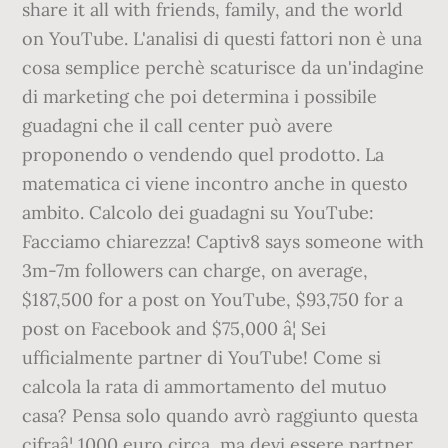
share it all with friends, family, and the world
on YouTube. L'analisi di questi fattori non è una
cosa semplice perchè scaturisce da un'indagine
di marketing che poi determina i possibile
guadagni che il call center può avere
proponendo o vendendo quel prodotto. La
matematica ci viene incontro anche in questo
ambito. Calcolo dei guadagni su YouTube:
Facciamo chiarezza! Captiv8 says someone with
3m-7m followers can charge, on average,
$187,500 for a post on YouTube, $93,750 for a
post on Facebook and $75,000 â¦ Sei
ufficialmente partner di YouTube! Come si
calcola la rata di ammortamento del mutuo
casa? Pensa solo quando avrò raggiunto questa
cifraâ¦ 1000 euro circa, ma devi essere partner