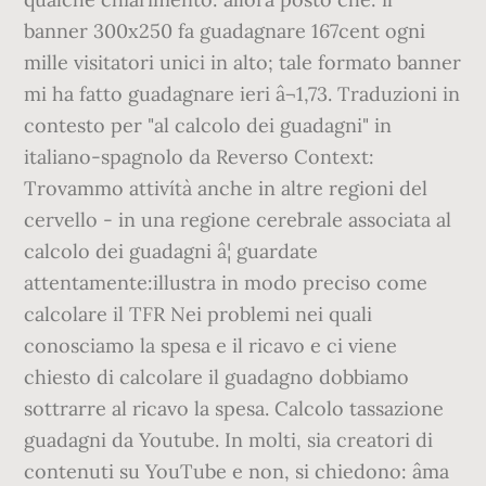
banner 300x250 fa guadagnare 167cent ogni
mille visitatori unici in alto; tale formato banner
mi ha fatto guadagnare ieri â¬1,73. Traduzioni in
contesto per "al calcolo dei guadagni" in
italiano-spagnolo da Reverso Context:
Trovammo attivítà anche in altre regioni del
cervello - in una regione cerebrale associata al
calcolo dei guadagni â¦ guardate
attentamente:illustra in modo preciso come
calcolare il TFR Nei problemi nei quali
conosciamo la spesa e il ricavo e ci viene
chiesto di calcolare il guadagno dobbiamo
sottrarre al ricavo la spesa. Calcolo tassazione
guadagni da Youtube. In molti, sia creatori di
contenuti su YouTube e non, si chiedono: âma