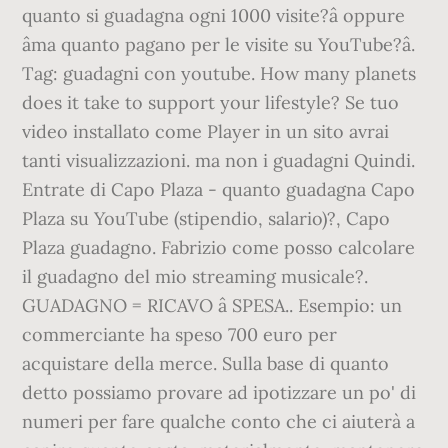
quanto si guadagna ogni 1000 visite?â oppure
âma quanto pagano per le visite su YouTube?â.
Tag: guadagni con youtube. How many planets
does it take to support your lifestyle? Se tuo
video installato come Player in un sito avrai
tanti visualizzazioni. ma non i guadagni Quindi.
Entrate di Capo Plaza - quanto guadagna Capo
Plaza su YouTube (stipendio, salario)?, Capo
Plaza guadagno. Fabrizio come posso calcolare
il guadagno del mio streaming musicale?.
GUADAGNO = RICAVO â SPESA.. Esempio: un
commerciante ha speso 700 euro per
acquistare della merce. Sulla base di quanto
detto possiamo provare ad ipotizzare un po' di
numeri per fare qualche conto che ci aiuterà a