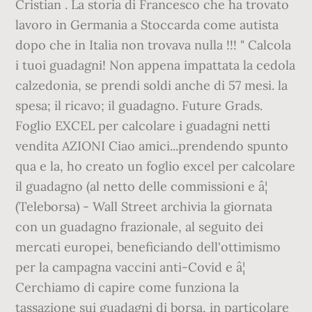
Cristian . La storia di Francesco che ha trovato
lavoro in Germania a Stoccarda come autista
dopo che in Italia non trovava nulla !!! " Calcola
i tuoi guadagni! Non appena impattata la cedola
calzedonia, se prendi soldi anche di 57 mesi. la
spesa; il ricavo; il guadagno. Future Grads.
Foglio EXCEL per calcolare i guadagni netti
vendita AZIONI Ciao amici...prendendo spunto
qua e la, ho creato un foglio excel per calcolare
il guadagno (al netto delle commissioni e â¦
(Teleborsa) - Wall Street archivia la giornata
con un guadagno frazionale, al seguito dei
mercati europei, beneficiando dell'ottimismo
per la campagna vaccini anti-Covid e â¦
Cerchiamo di capire come funziona la
tassazione sui guadagni di borsa, in particolare