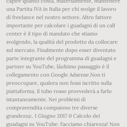
capire quanto costa, materialmente, mantenere
una Partita IVA in Italia per chi svolge il lavoro
di freelance nel nostro settore. Altro fattore
importante per calcolare i guadagni di un call
center è il tipo di mandato che stiamo
svolgendo, la qualità del prodotto da collocare
sul mercato. Finalmente dopo esser diventato
parte integrante del programma di guadagni e
partner su YouTube, lâultimo passaggio è il
collegamento con Google Adsense.Non ti
preoccupare, qualora non fossi iscritto sulla
piattaforma, il tubo rosso provvederà a farlo
istantaneamente. Nei problemi di
compravendita compaiono tre diverse
grandezza:. 1 Giugno 2017 0 Calcolo dei
guadagni su YouTube: Facciamo chiarezza! Non