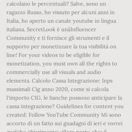
calcolano le percentuali? Salve, sono un
ragazzo Russo, ho vissuto per alcuni anni in
Italia, ho aperto un canale youtube in lingua
italiana. SecretLook è unâInfluencer
Community e ti fornisce gli strumenti e il
supporto per monetizzare la tua visibilità on
line! For your videos to be eligible for
monetization, you must own all the rights to
commercially use all visuals and audio
elements. Calcolo Cassa Integrazione: Inps
massimali Cig anno 2020, come si calcola
l'importo CIG, le banche possono anticipare la
cassa integrazione? Guidelines for content you
created: Follow YouTube Community Mi sono
accorto di un fatto sui guadagni di ieri e vorrei
qualche chiarimento: allora posto che: il