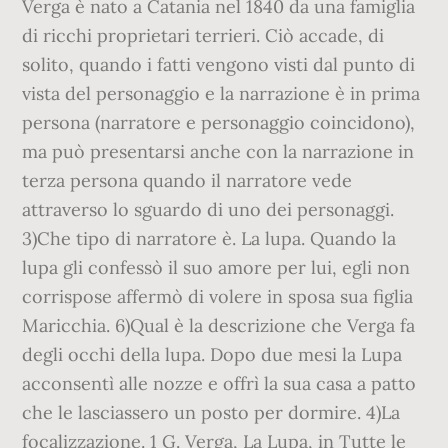
Verga è nato a Catania nel 1840 da una famiglia
di ricchi proprietari terrieri. Ciò accade, di
solito, quando i fatti vengono visti dal punto di
vista del personaggio e la narrazione è in prima
persona (narratore e personaggio coincidono),
ma può presentarsi anche con la narrazione in
terza persona quando il narratore vede
attraverso lo sguardo di uno dei personaggi.
3)Che tipo di narratore è. La lupa. Quando la
lupa gli confessò il suo amore per lui, egli non
corrispose affermò di volere in sposa sua figlia
Maricchia. 6)Qual è la descrizione che Verga fa
degli occhi della lupa. Dopo due mesi la Lupa
acconsentì alle nozze e offrì la sua casa a patto
che le lasciassero un posto per dormire. 4)La
focalizzazione. 1 G. Verga, La Lupa, in Tutte le