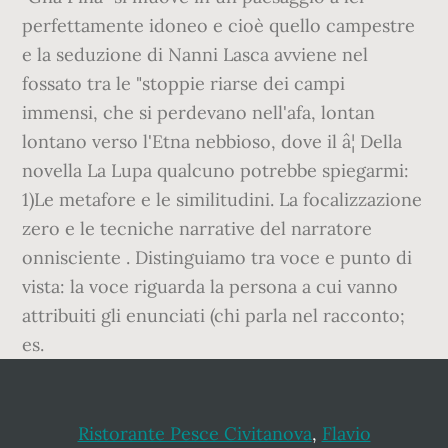
perfettamente idoneo e cioè quello campestre
e la seduzione di Nanni Lasca avviene nel
fossato tra le "stoppie riarse dei campi
immensi, che si perdevano nell'afa, lontan
lontano verso l'Etna nebbioso, dove il â¦ Della
novella La Lupa qualcuno potrebbe spiegarmi:
1)Le metafore e le similitudini. La focalizzazione
zero e le tecniche narrative del narratore
onnisciente . Distinguiamo tra voce e punto di
vista: la voce riguarda la persona a cui vanno
attribuiti gli enunciati (chi parla nel racconto;
es.
Ristorante Pesce Civitanova
,
Flavio