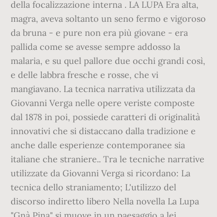
della focalizzazione interna . LA LUPA Era alta,
magra, aveva soltanto un seno fermo e vigoroso
da bruna - e pure non era più giovane - era
pallida come se avesse sempre addosso la
malaria, e su quel pallore due occhi grandi così,
e delle labbra fresche e rosse, che vi
mangiavano. La tecnica narrativa utilizzata da
Giovanni Verga nelle opere veriste composte
dal 1878 in poi, possiede caratteri di originalità
innovativi che si distaccano dalla tradizione e
anche dalle esperienze contemporanee sia
italiane che straniere.. Tra le tecniche narrative
utilizzate da Giovanni Verga si ricordano: La
tecnica dello straniamento; L'utilizzo del
discorso indiretto libero Nella novella La Lupa
"Gnà Pina" si muove in un paesaggio a lei