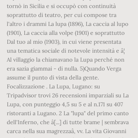
tornò in Sicilia e si occupò con continuità
soprattutto di teatro, per cui compose tra
l'altro i drammi La lupa (1896), La caccia al lupo
(1901), La caccia alla volpe (1901) e soprattutto
Dal tuo al mio (1903), in cui viene presentata
una tematica sociale di notevole intensità e â¦
Al villaggio la chiamavano la Lupa perché non
era sazia giammai - di nulla. 5)Quando Verga
assume il punto di vista della gente.
Focalizzazione . La Lupa, Lugano: su
Tripadvisor trovi 26 recensioni imparziali su La
Lupa, con punteggio 4,5 su 5 e al n.171 su 407
ristoranti a Lugano. 2 La "lupa" del primo canto
dell'Inferno, che â[...] di tutte brame | sembrava
carca nella sua magrezzaâ, vv. La vita Giovanni