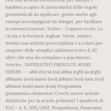
bambini a capire le particolarità delle regole
grammaticali da applicare, grazie anche agli
esempi accompagnati da disegni, per facilitare
la memorizzazione. Teatro - Copioni recite: La
cicala e la formica: Inglese. Viene, inoltre,
fornita una scheda precompilata e a colori per
eseguire delle semplici addizioni entro il 30
oltre che una da compilare a piacimento..
Articles . IMPERATIVO PRESENTE AVERE
ESSERE - - abbi (tu) sii (tu) abbia (egli) sia (egli)
abbiamo (noi) siamo (noi) abbiate (voi) siate (voi)
abbiano (essi) siano (essi) Programma
grammatica elementari Cerchi nuove schede
didattiche per la scuola primaria? I quaderni di
P.I.C.- A. S. 2011/2012. Prepositions. Possessive