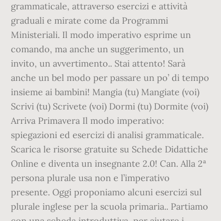
grammaticale, attraverso esercizi e attività
graduali e mirate come da Programmi
Ministeriali. Il modo imperativo esprime un
comando, ma anche un suggerimento, un
invito, un avvertimento.. Stai attento! Sarà
anche un bel modo per passare un po’ di tempo
insieme ai bambini! Mangia (tu) Mangiate (voi)
Scrivi (tu) Scrivete (voi) Dormi (tu) Dormite (voi)
Arriva Primavera Il modo imperativo:
spiegazioni ed esercizi di analisi grammaticale.
Scarica le risorse gratuite su Schede Didattiche
Online e diventa un insegnante 2.0! Can. Alla 2ª
persona plurale usa non e l’imperativo
presente. Oggi proponiamo alcuni esercizi sul
plurale inglese per la scuola primaria.. Partiamo
con una scheda introduttiva, per aiutare i