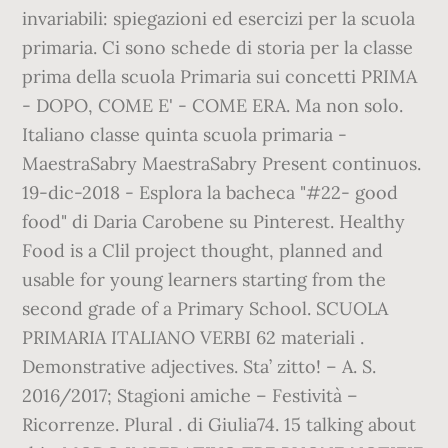
invariabili: spiegazioni ed esercizi per la scuola
primaria. Ci sono schede di storia per la classe
prima della scuola Primaria sui concetti PRIMA
- DOPO, COME E' - COME ERA. Ma non solo.
Italiano classe quinta scuola primaria -
MaestraSabry MaestraSabry Present continuos.
19-dic-2018 - Esplora la bacheca "#22- good
food" di Daria Carobene su Pinterest. Healthy
Food is a Clil project thought, planned and
usable for young learners starting from the
second grade of a Primary School. SCUOLA
PRIMARIA ITALIANO VERBI 62 materiali .
Demonstrative adjectives. Sta’ zitto! – A. S.
2016/2017; Stagioni amiche – Festività –
Ricorrenze. Plural . di Giulia74. 15 talking about