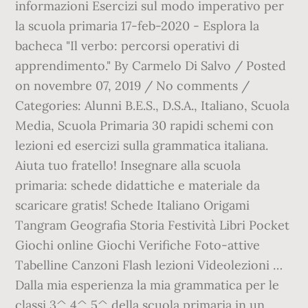
informazioni Esercizi sul modo imperativo per
la scuola primaria 17-feb-2020 - Esplora la
bacheca "Il verbo: percorsi operativi di
apprendimento." By Carmelo Di Salvo / Posted
on novembre 07, 2019 / No comments /
Categories: Alunni B.E.S., D.S.A., Italiano, Scuola
Media, Scuola Primaria 30 rapidi schemi con
lezioni ed esercizi sulla grammatica italiana.
Aiuta tuo fratello! Insegnare alla scuola
primaria: schede didattiche e materiale da
scaricare gratis! Schede Italiano Origami
Tangram Geografia Storia Festività Libri Pocket
Giochi online Giochi Verifiche Foto-attive
Tabelline Canzoni Flash lezioni Videolezioni …
Dalla mia esperienza la mia grammatica per le
classi 3^,4^,5^ della scuola primaria in un