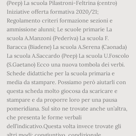
(Peep) La scuola Pilastroni-Feltrina (centro)
Iniziative offerta formativa 2020/21;
Regolamento criteri formazione sezioni e
ammissione alunni; Le scuole primarie La
scuola A.Manzoni (Pederiva) La scuola F.
Baracca (Biadene) La scuola A.Serena (Caonada)
La scuola A.Saccardo (Peep) La scuola U.Foscolo
(S.Gaetano) Ecco una nuova tombola dei verbi.
Schede didattiche per la scuola primaria e
media da stampare. Possiamo però aiutarli con
questa scheda molto giocosa da scaricare e
stampare e da proporre loro per una pausa
pomeridiana. Sul sito ne trovate anche un’altra,
che presenta le forme verbali
dell’indicativo.Questa volta invece trovate gli
altri modi: congiuntivo, condizionale,