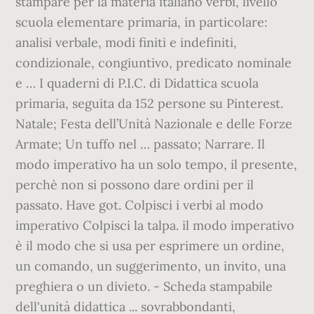
stampare per la materia italiano verbi, livello
scuola elementare primaria, in particolare:
analisi verbale, modi finiti e indefiniti,
condizionale, congiuntivo, predicato nominale
e … I quaderni di P.I.C. di Didattica scuola
primaria, seguita da 152 persone su Pinterest.
Natale; Festa dell’Unità Nazionale e delle Forze
Armate; Un tuffo nel … passato; Narrare. Il
modo imperativo ha un solo tempo, il presente,
perchè non si possono dare ordini per il
passato. Have got. Colpisci i verbi al modo
imperativo Colpisci la talpa. il modo imperativo
è il modo che si usa per esprimere un ordine,
un comando, un suggerimento, un invito, una
preghiera o un divieto. - Scheda stampabile
dell'unità didattica ... sovrabbondanti,