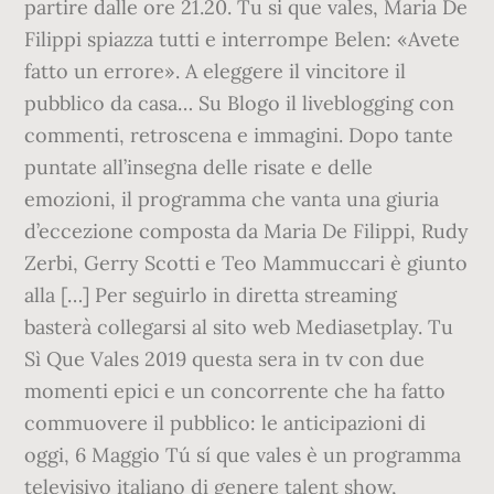
partire dalle ore 21.20. Tu si que vales, Maria De
Filippi spiazza tutti e interrompe Belen: «Avete
fatto un errore». A eleggere il vincitore il
pubblico da casa… Su Blogo il liveblogging con
commenti, retroscena e immagini. Dopo tante
puntate all’insegna delle risate e delle
emozioni, il programma che vanta una giuria
d’eccezione composta da Maria De Filippi, Rudy
Zerbi, Gerry Scotti e Teo Mammuccari è giunto
alla […] Per seguirlo in diretta streaming
basterà collegarsi al sito web Mediasetplay. Tu
Sì Que Vales 2019 questa sera in tv con due
momenti epici e un concorrente che ha fatto
commuovere il pubblico: le anticipazioni di
oggi, 6 Maggio Tú sí que vales è un programma
televisivo italiano di genere talent show,