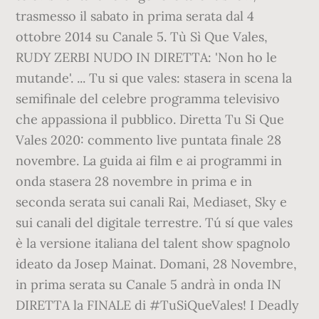
trasmesso il sabato in prima serata dal 4
ottobre 2014 su Canale 5. Tù Sì Que Vales,
RUDY ZERBI NUDO IN DIRETTA: 'Non ho le
mutande'. ... Tu si que vales: stasera in scena la
semifinale del celebre programma televisivo
che appassiona il pubblico. Diretta Tu Si Que
Vales 2020: commento live puntata finale 28
novembre. La guida ai film e ai programmi in
onda stasera 28 novembre in prima e in
seconda serata sui canali Rai, Mediaset, Sky e
sui canali del digitale terrestre. Tú sí que vales
è la versione italiana del talent show spagnolo
ideato da Josep Mainat. Domani, 28 Novembre,
in prima serata su Canale 5 andrà in onda IN
DIRETTA la FINALE di #TuSiQueVales! I Deadly