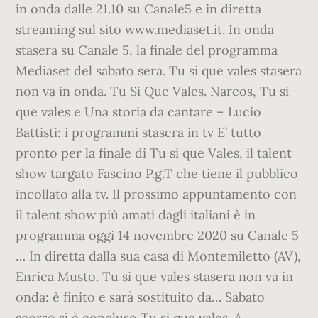
in onda dalle 21.10 su Canale5 e in diretta
streaming sul sito www.mediaset.it. In onda
stasera su Canale 5, la finale del programma
Mediaset del sabato sera. Tu si que vales stasera
non va in onda. Tu Si Que Vales. Narcos, Tu si
que vales e Una storia da cantare – Lucio
Battisti: i programmi stasera in tv E’ tutto
pronto per la finale di Tu si que Vales, il talent
show targato Fascino P.g.T che tiene il pubblico
incollato alla tv. Il prossimo appuntamento con
il talent show più amati dagli italiani è in
programma oggi 14 novembre 2020 su Canale 5
… In diretta dalla sua casa di Montemiletto (AV),
Enrica Musto. Tu si que vales stasera non va in
onda: è finito e sarà sostituito da… Sabato
scorso si è concluso Tu si que vales. A