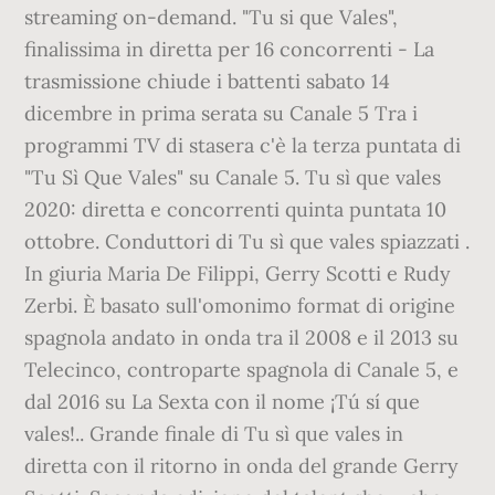
streaming on-demand. "Tu si que Vales",
finalissima in diretta per 16 concorrenti - La
trasmissione chiude i battenti sabato 14
dicembre in prima serata su Canale 5 Tra i
programmi TV di stasera c'è la terza puntata di
"Tu Sì Que Vales" su Canale 5. Tu sì que vales
2020: diretta e concorrenti quinta puntata 10
ottobre. Conduttori di Tu sì que vales spiazzati .
In giuria Maria De Filippi, Gerry Scotti e Rudy
Zerbi. È basato sull'omonimo format di origine
spagnola andato in onda tra il 2008 e il 2013 su
Telecinco, controparte spagnola di Canale 5, e
dal 2016 su La Sexta con il nome ¡Tú sí que
vales!.. Grande finale di Tu sì que vales in
diretta con il ritorno in onda del grande Gerry