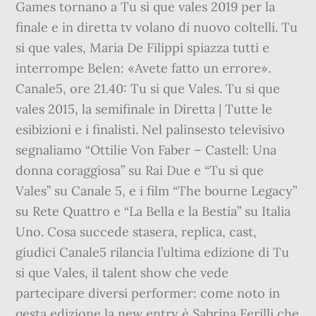
Games tornano a Tu sì que vales 2019 per la
finale e in diretta tv volano di nuovo coltelli. Tu
si que vales, Maria De Filippi spiazza tutti e
interrompe Belen: «Avete fatto un errore».
Canale5, ore 21.40: Tu si que Vales. Tu si que
vales 2015, la semifinale in Diretta | Tutte le
esibizioni e i finalisti. Nel palinsesto televisivo
segnaliamo “Ottilie Von Faber – Castell: Una
donna coraggiosa” su Rai Due e “Tu si que
Vales” su Canale 5, e i film “The bourne Legacy”
su Rete Quattro e “La Bella e la Bestia” su Italia
Uno. Cosa succede stasera, replica, cast,
giudici Canale5 rilancia l’ultima edizione di Tu
si que Vales, il talent show che vede
partecipare diversi performer: come noto in
qesta edizione la new entry è Sabrina Ferilli che