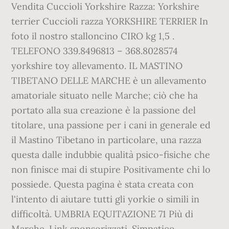
Vendita Cuccioli Yorkshire Razza: Yorkshire
terrier Cuccioli razza YORKSHIRE TERRIER In
foto il nostro stalloncino CIRO kg 1,5 .
TELEFONO 339.8496813 – 368.8028574
yorkshire toy allevamento. IL MASTINO
TIBETANO DELLE MARCHE è un allevamento
amatoriale situato nelle Marche; ciò che ha
portato alla sua creazione è la passione del
titolare, una passione per i cani in generale ed
il Mastino Tibetano in particolare, una razza
questa dalle indubbie qualità psico-fisiche che
non finisce mai di stupire Positivamente chi lo
possiede. Questa pagina è stata creata con
l'intento di aiutare tutti gli yorkie o simili in
difficoltà. UMBRIA EQUITAZIONE 71 Più di
Marche. Link sponsorizzati. Simpatico