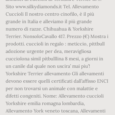
Sito www.silkydiamonds.it Tel. Allevamento
Cuccioli Il nostro centro cinofilo, è il più
grande in Italia e alleviamo il più grande
numero di razze. Chihuahua & Yorkshire
Terrier. NonsoloCavallo 417. Prezzo (€) Mostra i
prodotti. cuccioli in regalo : meticcio, pittbull
adozione urgente per dea, meravigliosa
cucciolona simil pitbulllina 8 mesi, a giorni in
un canile dal quale non uscira’ mai piu’!
Yorkshire Terrier allevamento Gli allevamenti
devono essere quelli certificati dall’affisso ENCI
per non trovarsi un animale con malattie e
difetti congeniti. Nome: Allevamento cuccioli
Yorkshire emilia romagna lombardia,
Allevamento York veneto toscana, Allevamenti