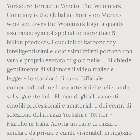
Yorkshire Terrier in Veneto. The Woolmark
Company is the global authority on Merino
wool and owns the Woolmark logo, a quality
assurance symbol applied to more than 5
billion products. I cuccioli di barbone toy
intelligentissimi e dolcissimi infatti portano una
vera e propria ventata di gioia nelle … Si chiede
gentilmente di visionare il video trailer e
leggere lo standard di razza Ufficiale,
comprendendone le caratteristiche, cliccando
sul seguente link: Elenco degli allevamenti
cinofili professionali e amatoriali e dei centri di
selezione della razza Yorkshire Terrier -
Marche in Italia. Adotta un cane di razza o
similare da privati e canili. visionabili in negozio