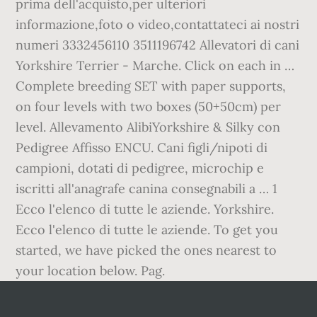
prima dell'acquisto,per ulteriori
informazione,foto o video,contattateci ai nostri
numeri 3332456110 3511196742 Allevatori di cani
Yorkshire Terrier - Marche. Click on each in …
Complete breeding SET with paper supports,
on four levels with two boxes (50+50cm) per
level. Allevamento AlibiYorkshire & Silky con
Pedigree Affisso ENCU. Cani figli/nipoti di
campioni, dotati di pedigree, microchip e
iscritti all'anagrafe canina consegnabili a … 1
Ecco l'elenco di tutte le aziende. Yorkshire.
Ecco l'elenco di tutte le aziende. To get you
started, we have picked the ones nearest to
your location below. Pag.