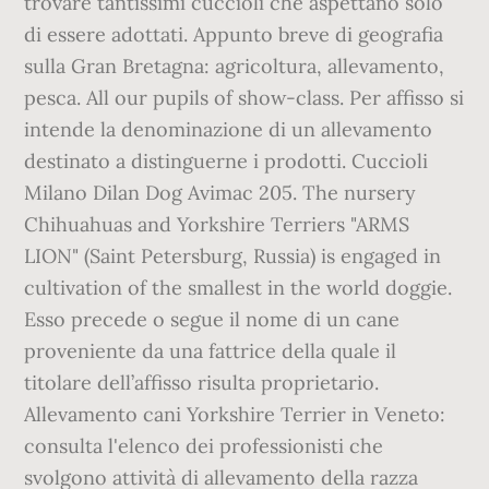
trovare tantissimi cuccioli che aspettano solo
di essere adottati. Appunto breve di geografia
sulla Gran Bretagna: agricoltura, allevamento,
pesca. All our pupils of show-class. Per affisso si
intende la denominazione di un allevamento
destinato a distinguerne i prodotti. Cuccioli
Milano Dilan Dog Avimac 205. The nursery
Chihuahuas and Yorkshire Terriers "ARMS
LION" (Saint Petersburg, Russia) is engaged in
cultivation of the smallest in the world doggie.
Esso precede o segue il nome di un cane
proveniente da una fattrice della quale il
titolare dell’affisso risulta proprietario.
Allevamento cani Yorkshire Terrier in Veneto:
consulta l'elenco dei professionisti che
svolgono attività di allevamento della razza