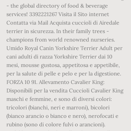
- the global directory of food & beverage
services! 3392221267 Visita il Sito internet
Contatta via Mail Acquista cuccioli di Airedale
terrier in sicurezza. In their family trees -
champions from world renowned nurseries.
Umido Royal Canin Yorkshire Terrier Adult per
cani adulti di razza Yorkshire Terrier dai 10
mesi, mousse gustosa, appetitosa e appetibile,
per la salute di pelle e pelo e per la digestione.
FORZA 10 91. Allevamento Cavalier King:
Disponibili per la vendita Cuccioli Cavalier King
maschi e femmine, e sono di diversi colori:
tricolori (bianchi, neri e marroni), bicolori
(bianco arancio o bianco e nero), nerofocati e
rubino (sono di colore fulvi o arancioni).