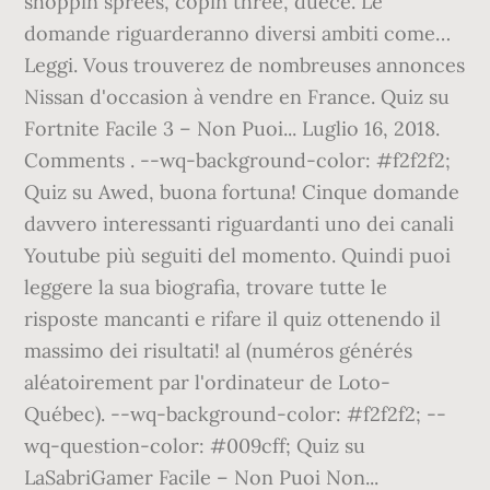
shoppin sprees, copin three, duece. Le
domande riguarderanno diversi ambiti come…
Leggi. Vous trouverez de nombreuses annonces
Nissan d'occasion à vendre en France. Quiz su
Fortnite Facile 3 – Non Puoi... Luglio 16, 2018.
Comments . --wq-background-color: #f2f2f2;
Quiz su Awed, buona fortuna! Cinque domande
davvero interessanti riguardanti uno dei canali
Youtube più seguiti del momento. Quindi puoi
leggere la sua biografia, trovare tutte le
risposte mancanti e rifare il quiz ottenendo il
massimo dei risultati! al (numéros générés
aléatoirement par l'ordinateur de Loto-
Québec). --wq-background-color: #f2f2f2; --
wq-question-color: #009cff; Quiz su
LaSabriGamer Facile – Non Puoi Non...