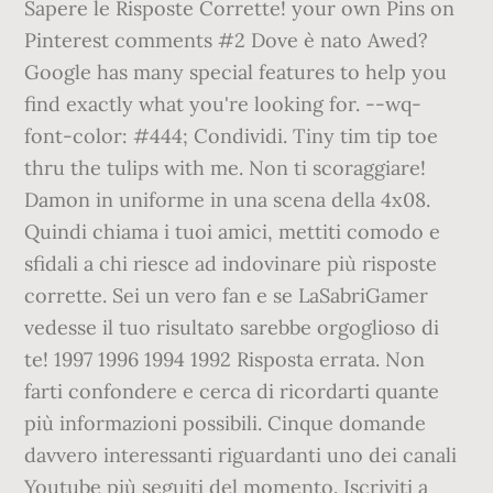
Sapere le Risposte Corrette! your own Pins on
Pinterest comments #2 Dove è nato Awed?
Google has many special features to help you
find exactly what you're looking for. --wq-
font-color: #444; Condividi. Tiny tim tip toe
thru the tulips with me. Non ti scoraggiare!
Damon in uniforme in una scena della 4x08.
Quindi chiama i tuoi amici, mettiti comodo e
sfidali a chi riesce ad indovinare più risposte
corrette. Sei un vero fan e se LaSabriGamer
vedesse il tuo risultato sarebbe orgoglioso di
te! 1997 1996 1994 1992 Risposta errata. Non
farti confondere e cerca di ricordarti quante
più informazioni possibili. Cinque domande
davvero interessanti riguardanti uno dei canali
Youtube più seguiti del momento. Iscriviti a