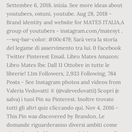
Settembre 6, 2018. inizia. See more ideas about
youtubers, ostuni, youtube. Aug 28, 2018 -
Brand identity and website for MATES ITALIA,A
group of youtubers - instagram.com/matesyt .
--wq-bar-color: #00c479; Sarà vera la storia
del legame di asservimento tra lui. 0 Facebook
Twitter Pinterest Email. Libro Mates Amazon:
Libro Mates Ibs: Dall 11 Ottobre in tutte le
librerie! 1.1m Followers, 2,933 Following, 784
Posts - See Instagram photos and videos from
Valeria Vedovatti ♕ (@valevedovatti) Scopri (e
salva) i tuoi Pin su Pinterest. Inoltre trovate
tutti gli altri quiz cliccando qui. Nov 4, 2016 -
This Pin was discovered by Brandon. Le
domande riguarderanno diversi ambiti come