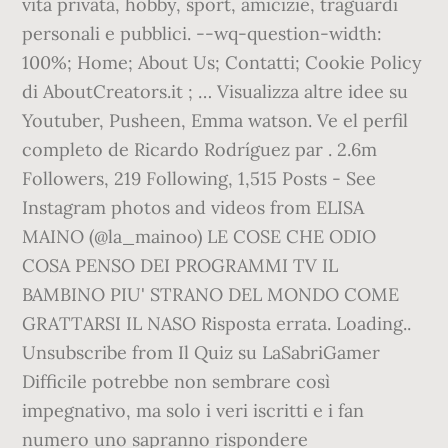
vita privata, hobby, sport, amicizie, traguardi
personali e pubblici. --wq-question-width:
100%; Home; About Us; Contatti; Cookie Policy
di AboutCreators.it ; … Visualizza altre idee su
Youtuber, Pusheen, Emma watson. Ve el perfil
completo de Ricardo Rodríguez par . 2.6m
Followers, 219 Following, 1,515 Posts - See
Instagram photos and videos from ELISA
MAINO (@la_mainoo) LE COSE CHE ODIO
COSA PENSO DEI PROGRAMMI TV IL
BAMBINO PIU' STRANO DEL MONDO COME
GRATTARSI IL NASO Risposta errata. Loading..
Unsubscribe from Il Quiz su LaSabriGamer
Difficile potrebbe non sembrare così
impegnativo, ma solo i veri iscritti e i fan
numero uno sapranno rispondere