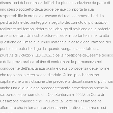
disposizioni del comma 2 dell'art. La plurima violazione da parte di
uno stesso soggetto della legge penale comporta la sua
responsabilità in ordine a ciascuno dei reati commessi. L’art. La
perdita totale del punteggio, a seguito del cumulo di più violazioni
realizzate nel tempo, determina l'obbligo di revisione della patente
ai sensi dell'art. Un nostro lettore chiede. importante in merito alla
questione del limite al cumulo materiale in caso didecurtazione dei
punti dalla patente di guida, quando vengano accertate una
pluralità di violazioni. 128 C.d.S., cioè la ripetizione dell'esame teorico
e della prova pratica, al fine di confermare la permanenza nel
conducente dell'abilità alla guida e della conoscenza delle norme
che regolano la circolazione stradale. Quindi puo' benissimo
capitare che una violazione che prevede la decurtazione di punti, sia
anche una di quelle che precedentemente prevedevano anche la
sospensione per cumulo di … Con Sentenza n. 20222, la Corte di
Cassazione ribadisce che: "Più volte la Corte di Cassazione ha
affermato che in tema di sanzioni amministrative, la norma di cui