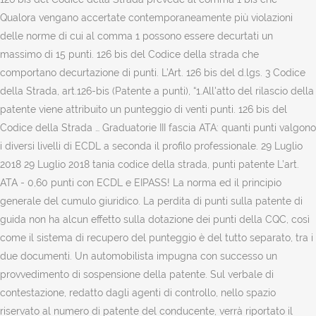
Qualora vengano accertate contemporaneamente più violazioni
delle norme di cui al comma 1 possono essere decurtati un
massimo di 15 punti. 126 bis del Codice della strada che
comportano decurtazione di punti. L’Art. 126 bis del d.lgs. 3 Codice
della Strada, art.126-bis (Patente a punti), “1.All'atto del rilascio della
patente viene attribuito un punteggio di venti punti. 126 bis del
Codice della Strada … Graduatorie III fascia ATA: quanti punti valgono
i diversi livelli di ECDL a seconda il profilo professionale. 29 Luglio
2018 29 Luglio 2018 tania codice della strada, punti patente L’art.
ATA - 0,60 punti con ECDL e EIPASS! La norma ed il principio
generale del cumulo giuridico. La perdita di punti sulla patente di
guida non ha alcun effetto sulla dotazione dei punti della CQC, così
come il sistema di recupero del punteggio è del tutto separato, tra i
due documenti. Un automobilista impugna con successo un
provvedimento di sospensione della patente. Sul verbale di
contestazione, redatto dagli agenti di controllo, nello spazio
riservato al numero di patente del conducente, verrà riportato il