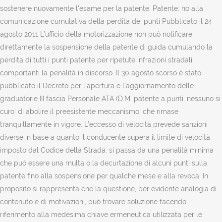
sostenere nuovamente l'esame per la patente. Patente: no alla
comunicazione cumulativa della perdita dei punti Pubblicato il 24
agosto 2011 L’ufficio della motorizzazione non può notificare
direttamente la sospensione della patente di guida cumulando la
perdita di tutti i punti patente per ripetute infrazioni stradali
comportanti la penalità in discorso. Il 30 agosto scorso è stato
pubblicato il Decreto per l’apertura e l’aggiornamento delle
graduatorie III fascia Personale ATA (D.M. patente a punti, nessuno si
curo' di abolire il preesistente meccanismo, che rimase
tranquillamente in vigore. L’eccesso di velocità prevede sanzioni
diverse in base a quanto il conducente supera il limite di velocità
imposto dal Codice della Strada: si passa da una penalità minima
che può essere una multa o la decurtazione di alcuni punti sulla
patente fino alla sospensione per qualche mese e alla revoca. In
proposito si rappresenta che la questione, per evidente analogia di
contenuto e di motivazioni, può trovare soluzione facendo
riferimento alla medesima chiave ermeneutica utilizzata per le