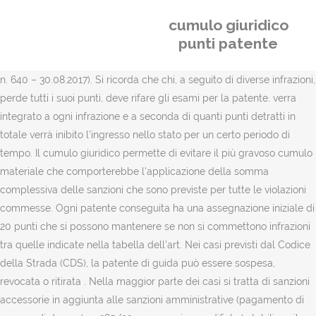
cumulo giuridico
punti patente
n. 640 – 30.08.2017). Si ricorda che chi, a seguito di diverse infrazioni,
perde tutti i suoi punti, deve rifare gli esami per la patente. verra
integrato a ogni infrazione e a seconda di quanti punti detratti in
totale verrà inibito l'ingresso nello stato per un certo periodo di
tempo. Il cumulo giuridico permette di evitare il più gravoso cumulo
materiale che comporterebbe l'applicazione della somma
complessiva delle sanzioni che sono previste per tutte le violazioni
commesse. Ogni patente conseguita ha una assegnazione iniziale di
20 punti che si possono mantenere se non si commettono infrazioni
tra quelle indicate nella tabella dell'art. Nei casi previsti dal Codice
della Strada (CDS), la patente di guida può essere sospesa,
revocata o ritirata . Nella maggior parte dei casi si tratta di sanzioni
accessorie in aggiunta alle sanzioni amministrative (pagamento di