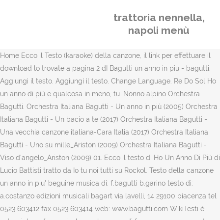
trattoria nennella,
napoli menù
Home Ecco il Testo (karaoke) della canzone, il link per effettuare il
download lo trovate a pagina 2 dI Bagutti un anno in piu - bagutti.
Aggiungi il testo. Aggiungi il testo. Change Language. Re Do Sol Ho
un anno di più e qualcosa in meno, tu. Nonno alpino Orchestra
Bagutti. Orchestra Italiana Bagutti - Un anno in più (2005) Orchestra
Italiana Bagutti - Un bacio a te (2017) Orchestra Italiana Bagutti -
Una vecchia canzone italiana-Cara Italia (2017) Orchestra Italiana
Bagutti - Uno su mille_Ariston (2009) Orchestra Italiana Bagutti -
Viso d'angelo_Ariston (2009) 01. Ecco il testo di Ho Un Anno Di Più di
Lucio Battisti tratto da Io tu noi tutti su Rockol. Testo della canzone
un anno in piu' beguine musica di: f.bagutti b.garino testo di:
a.costanzo edizioni musicali bagart via lavelli, 14 29100 piacenza tel
0523 603412 fax 0523 603414 web: www.bagutti.com WikiTesti è