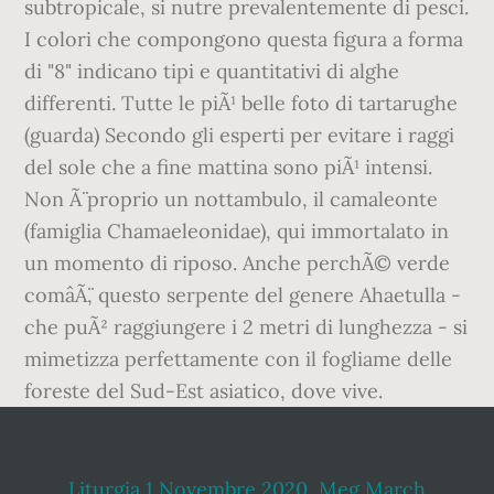
Liturgia 1 Novembre 2020
,
Meg March