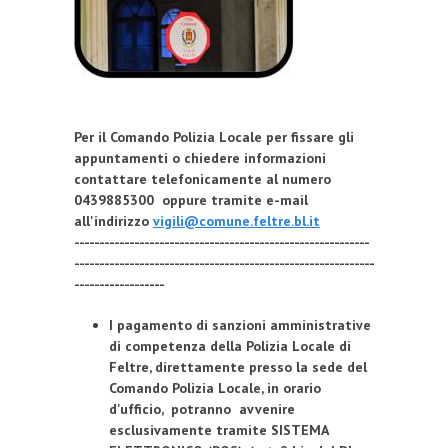
Per il Comando Polizia Locale per fissare gli
appuntamenti o chiedere informazioni
contattare telefonicamente al numero
0439885300 oppure tramite e-mail
all'indirizzo
vigili@comune.feltre.bl.it
-----------------------------------------------------------
------------------------------------------------------------
------------------
I pagamento di sanzioni amministrative
di competenza della Polizia Locale di
Feltre, direttamente presso la sede del
Comando Polizia Locale, in orario
d'ufficio, potranno avvenire
esclusivamente tramite SISTEMA