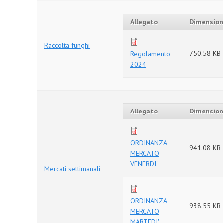
Allegato
Dimensio
Raccolta funghi
750.58 KB
Regolamento
2024
Allegato
Dimensio
ORDINANZA
941.08 KB
MERCATO
VENERDI'
Mercati settimanali
ORDINANZA
938.55 KB
MERCATO
MARTEDI'