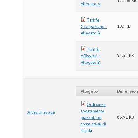
135.58 KB
Allegato A
Tariffe
103 KB
Occupazione -
Allegato B
Tariffe
92.54 KB
Affissioni -
Allegato B
Allegato
Dimensio
Ordinanza
spostamente
Artisti di strada
85.91 KB
piazzole di
sosta artisti di
strada