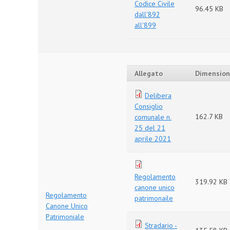
Codice Civile
96.45 KB
dall'892
all'899
Allegato
Dimensio
Delibera
Consiglio
162.7 KB
comunale n.
25 del 21
aprile 2021
Regolamento
319.92 KB
canone unico
Regolamento
patrimonaile
Canone Unico
Patrimoniale
Stradario -