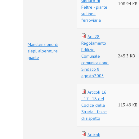
sindaco di
108.94 KB
Feltre - piante
su linea
ferroviaria
Art. 28
Regolamento
Manutenzione di
Edilizio
siepi, alberature,
245.3 KB
Comunale
piante
comunicazione
Sindaco 8
agosto2003
Articoli 16
- 17 - 18 del
113.49 KB
Codice della
Strada - fasce
di rispetto
Articoli