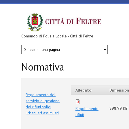
Salta al contenuto principale
Comando di Polizia Locale - Città di Feltre
Normativa
Allegato
Dimensio
Regolamento del
servizio di gestione
dei rifiuti solidi
898.99 KB
Regolamento
urbani ed assimilati
rifiuti