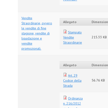
Vendite
Allegato
Dimensio
Straordinarie, ovvero
le vendite di fine
Stampato
stagione, vendite di
215.33 KB
Vendite
liquidazione e
Straordinarie
vendite
promozionali.
Allegato
Dimensio
Art. 29
56.76 KB
Codice della
Strada
Ordinanza
n. 216/2012