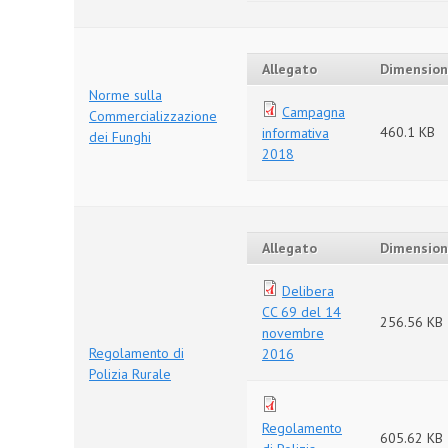
Allegato
Dimensio
Norme sulla
Campagna
Commercializzazione
460.1 KB
informativa
dei Funghi
2018
Allegato
Dimensio
Delibera
CC 69 del 14
256.56 KB
novembre
Regolamento di
2016
Polizia Rurale
Regolamento
605.62 KB